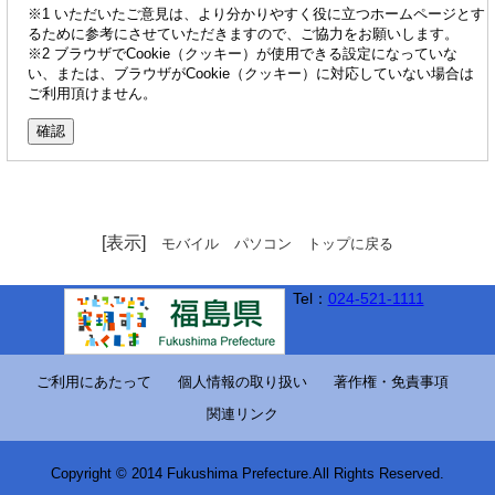
※1 いただいたご意見は、より分かりやすく役に立つホームページとす
るために参考にさせていただきますので、ご協力をお願いします。
※2 ブラウザでCookie（クッキー）が使用できる設定になっていな
い、または、ブラウザがCookie（クッキー）に対応していない場合は
ご利用頂けません。
[表示]
モバイル
パソコン
トップに戻る
Tel：
024-521-1111
ご利用にあたって
個人情報の取り扱い
著作権・免責事項
関連リンク
Copyright © 2014 Fukushima Prefecture.All Rights Reserved.