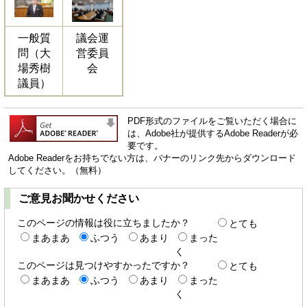
一般質
議会運
問（大
営委員
場秀樹
会
議員）
PDF形式のファイルをご覧いただく場合に
は、Adobe社が提供するAdobe Readerが必
要です。
Adobe Readerをお持ちでない方は、バナーのリンク先からダウンロード
してください。（無料）
ご意見お聞かせください
このページの情報は役に立ちましたか？
とても
まあまあ
ふつう
あまり
まった
く
このページは見つけやすかったですか？
とても
まあまあ
ふつう
あまり
まった
く