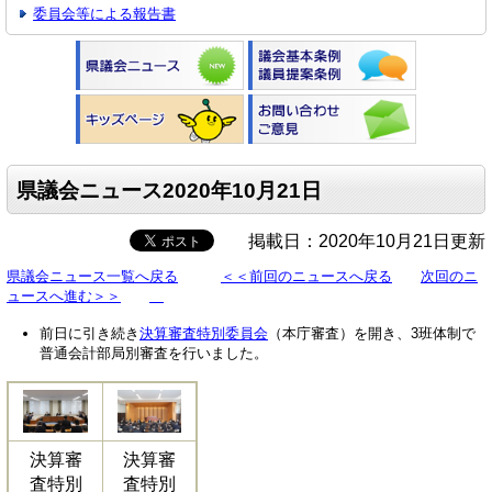
委員会等による報告書
県議会ニュース2020年10月21日
掲載日：2020年10月21日更新
県議会ニュース一覧へ戻る
＜＜前回のニュースへ戻る
次回のニ
ュースへ進む＞＞
前日に引き続き
決算審査特別委員会
（本庁審査）を開き、3班体制で
普通会計部局別審査を行いました。
決算審
決算審
査特別
査特別