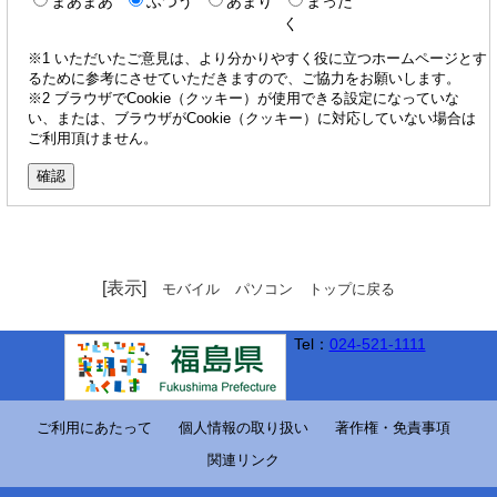
まあまあ
ふつう
あまり
まった
く
※1 いただいたご意見は、より分かりやすく役に立つホームページとす
るために参考にさせていただきますので、ご協力をお願いします。
※2 ブラウザでCookie（クッキー）が使用できる設定になっていな
い、または、ブラウザがCookie（クッキー）に対応していない場合は
ご利用頂けません。
[表示]
モバイル
パソコン
トップに戻る
Tel：
024-521-1111
ご利用にあたって
個人情報の取り扱い
著作権・免責事項
関連リンク