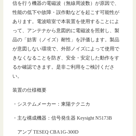
信を行う機器の電磁波（無線周波数）が原因で、
性能の低下や故障・誤作動などを起こす可能性が
あります。電波暗室で本装置を使用することによ
って、アンテナから意図的に電磁波を照射し、製
品の「妨害（ノイズ）耐性」を評価します。製品
が意図しない環境で、外部ノイズによって使用で
きなくなることを防ぎ、安全・安定した動作をす
るか確認できます。是非ご利用をご検討くださ
い。
装置の仕様概要
・システムメーカー：東陽テクニカ
・主な構成機器：信号発生器 Keysight N5173B
アンプ TESEQ CBA1G-300D