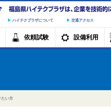
▶︎
ハイテクプラザについて
▶︎
交通アクセス
依頼試験
設備利用
りたい方