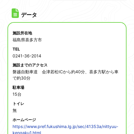
データ
施設所在地
福島県喜多方市
TEL
0241-36-2014
施設までのアクセス
磐越自動車道 会津若松ICから約40分、喜多方駅から車
で約30分
駐車場
15台
トイレ
無
ホームページ
https://www.pref.fukushima.lg.jp/sec/41353a/nittyuu-
kengaku1.html