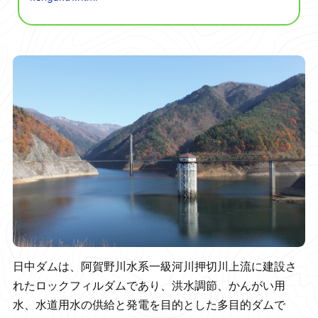
日中ダムは、阿賀野川水系一級河川押切川上流に建設さ
れたロックフィルダムであり、洪水調節、かんがい用
水、水道用水の供給と発電を目的とした多目的ダムで