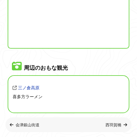
周辺のおもな観光
三ノ倉高原
喜多方ラーメン
会津銀山街道
西羽賀橋