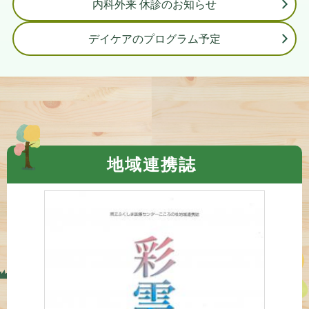
内科外来 休診のお知らせ
デイケアのプログラム予定
地域連携誌