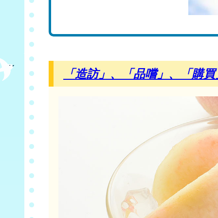
「造訪」、「品嚐」、「購買