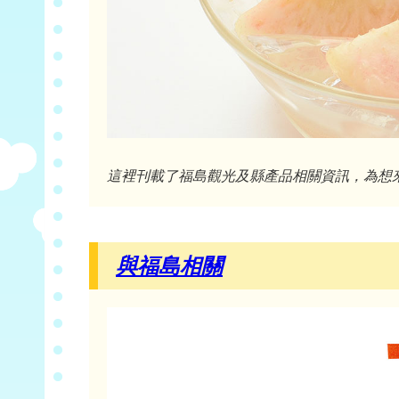
這裡刊載了福島觀光及縣產品相關資訊，為想
與福島相關