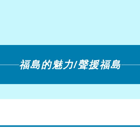
福島的魅力/聲援福島