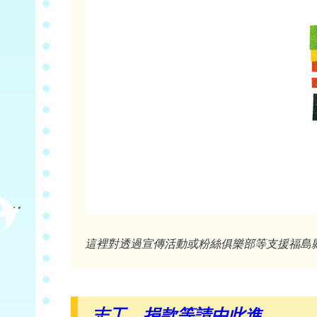
這裡對透過宣傳活動或粉絲俱樂部等支援福島
志工、捐款等請由此進