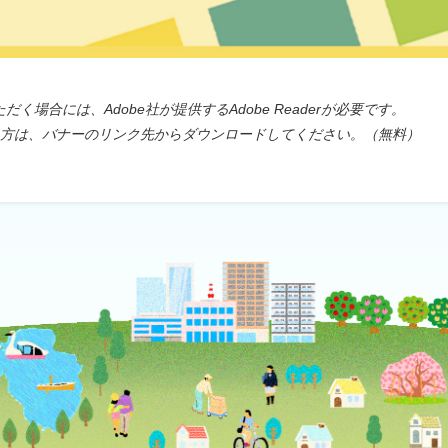
く場合には、Adobe社が提供するAdobe Readerが必要です。
ちでない方は、バナーのリンク先からダウンロードしてください。（無料）