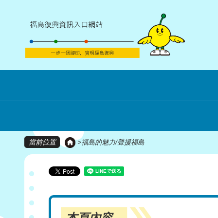
>
福島的魅力/聲援福島
當前位置
本頁內容