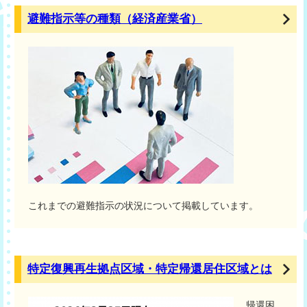
避難指示等の種類（経済産業省）
これまでの避難指示の状況について掲載しています。
特定復興再生拠点区域・特定帰還居住区域とは
帰還困