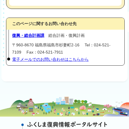
このページに関するお問い合わせ先
復興・総合計画課
総合計画・復興計画
〒960-8670 福島県福島市杉妻町2-16 Tel：024-521-
7109 Fax：024-521-7911
電子メールでのお問い合わせはこちらから