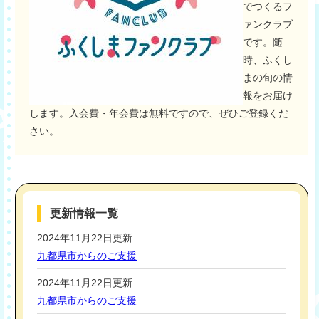
でつくるフ
ァンクラブ
です。随
時、ふくし
まの旬の情
報をお届け
します。入会費・年会費は無料ですので、ぜひご登録くだ
さい。