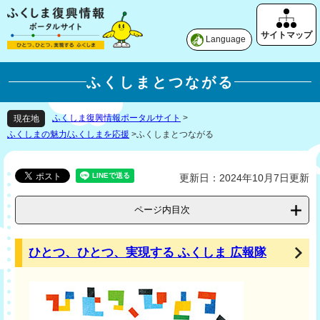
Language
ふくしまとつながる
ふくしま復興情報ポータルサイト
>
現在地
ふくしまの魅力/ふくしまを応援
>
ふくしまとつながる
更新日：2024年10月7日更新
ページ内目次
ひとつ、ひとつ、実現する ふくしま 広報隊