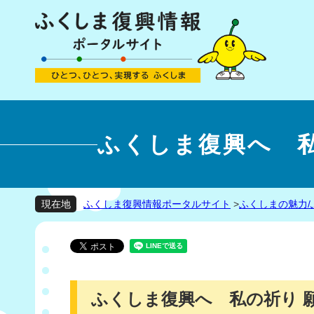
ふくしま復興へ 私
ふくしま復興情報ポータルサイト
>
ふくしまの魅力/
現在地
ふくしま復興へ 私の祈り 