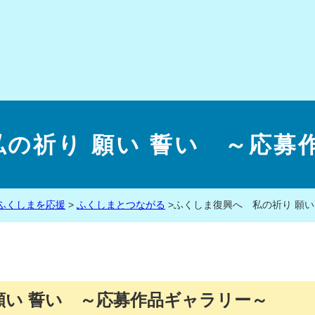
の祈り 願い 誓い ～応募作
ふくしまを応援
>
ふくしまとつながる
>
ふくしま復興へ 私の祈り 願い
願い 誓い ～応募作品ギャラリー～