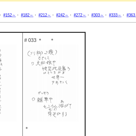
・
#152～
・
#182～
・
#212～
・
#242～
・
#272～
・
#303～
・
#333～
・
#36
# 033 ＊ ＊
＊