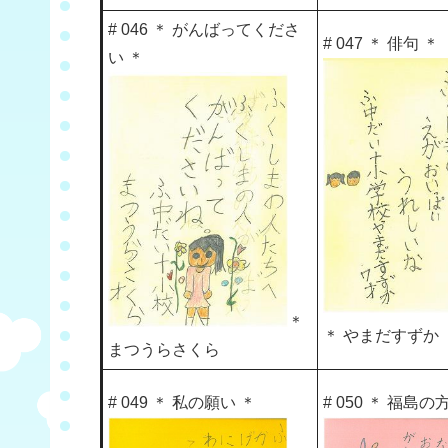
# 046 ＊ がんばってくださ
# 047 ＊ 俳句 ＊
い ＊
＊
＊ やまだすずか
まつうらさくら
# 049 ＊ 私の願い ＊
# 050 ＊ 福島の