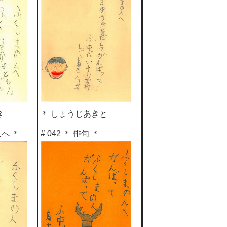
き
＊ しょうじあきと
人へ ＊
# 042 ＊ 俳句 ＊