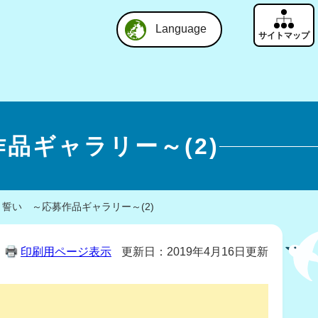
Language
品ギャラリー～(2)
 誓い ～応募作品ギャラリー～(2)
印刷用ページ表示
更新日：2019年4月16日更新