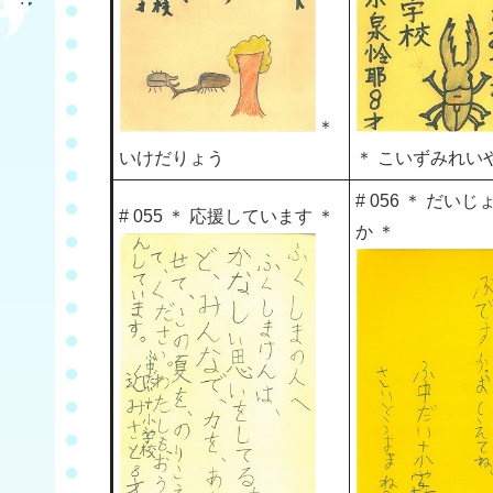
＊
いけだりょう
＊ こいずみれい
# 056 ＊ だい
# 055 ＊ 応援しています ＊
か ＊