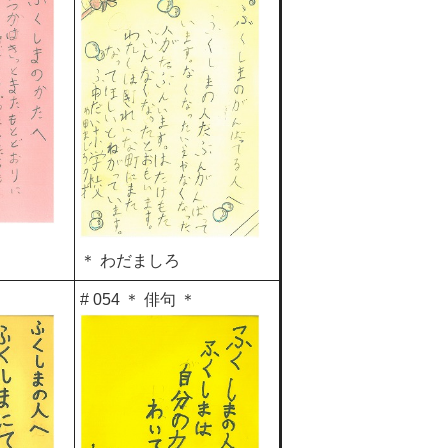
＊ わだましろ
# 054 ＊ 俳句 ＊