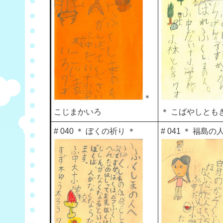
＊
こじまかいろ
＊ こばやしとも
# 040 ＊ ぼくの祈り ＊
# 041 ＊ 福島の