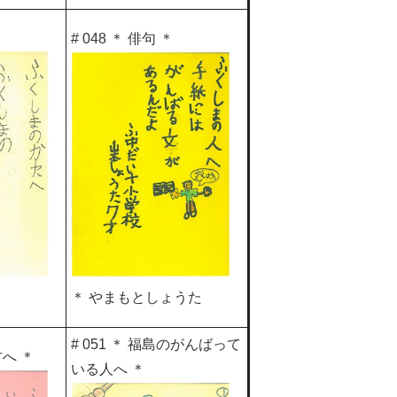
# 048 ＊ 俳句 ＊
＊ やまもとしょうた
# 051 ＊ 福島のがんばって
方へ ＊
いる人へ ＊