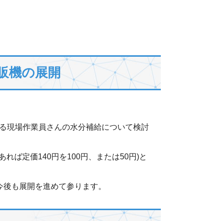
販機の展開
る現場作業員さんの水分補給について検討
ば定価140円を100円、または50円)と
、今後も展開を進めて参ります。