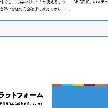
外でも、近隣の住民の方が使えるよう、「AED設置」のステッ
近隣の皆様の安全確保に努めて参ります。