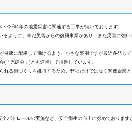
ト
年・令和4年の地震災害に関連する工事が続いております。
されているように、未だ災害からの復興事業があり、また災害に強
が健康に配慮して働けるよう、小さな事例ですが最近多発してい
会(「光建会」)とも連携して推進しています。
られる街づくりを維持するため、弊社だけではなく関連企業と
、安全パトロールの実施など、安全衛生の向上に努めております