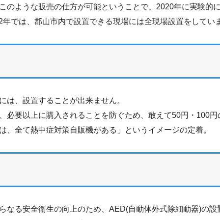
このような販売の仕方が可能ということで、2020年に実験的
022年では、郡山市内で設置できる現場には全現場設置をしてい
には、設置することが出来ません。
、必要以上に購入されることを防ぐため、敢えて50円・100
は、全て熱中症対策自販機がある」というイメージの定着。
らなる安全衛生の向上のため、AED(自動体外式除細動器)の