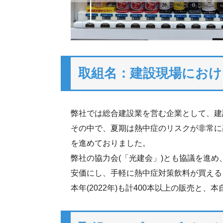
取組名：建設現場におけ
弊社では総合建設業を営む企業として、建
その中で、夏期は熱中症のリスクが非常に
を進めておりました。
弊社の協力会(「光建会」)とも協議を進め
安価にし、手軽に熱中症対策飲料が買える
本年(2022年)も計400本以上の販売