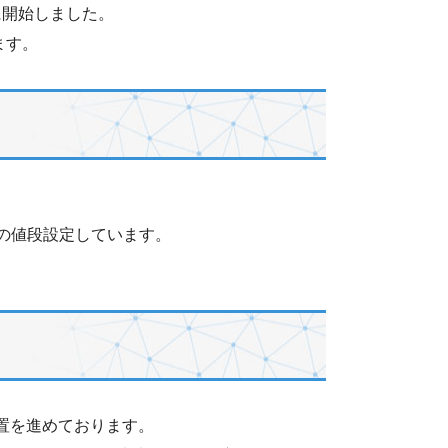
に開始しました。
ます。
円の値段設定しています。
設置を進めております。