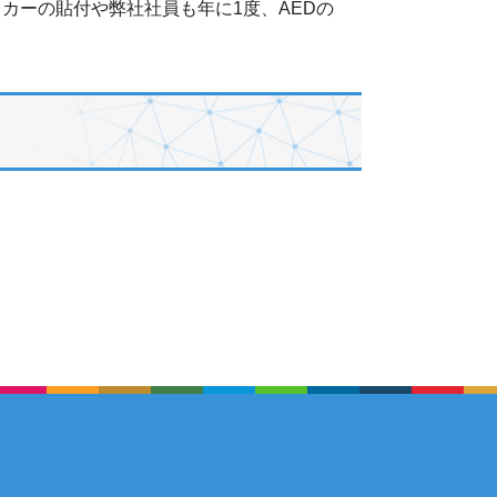
カーの貼付や弊社社員も年に1度、AEDの