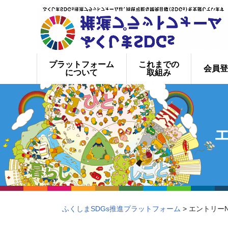
プラットフォーム
これまでの
会員登
について
取組み
ふくしまSDGs推進プラットフォーム
> エントリー