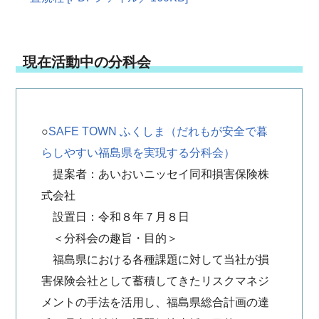
現在活動中の分科会
○
SAFE TOWN ふくしま（だれもが安全で暮
らしやすい福島県を実現する分科会）
提案者：あいおいニッセイ同和損害保険株
式会社
設置日：令和８年７月８日
＜分科会の趣旨・目的＞
福島県における各種課題に対して当社が損
害保険会社として蓄積してきたリスクマネジ
メントの手法を活用し、福島県総合計画の達