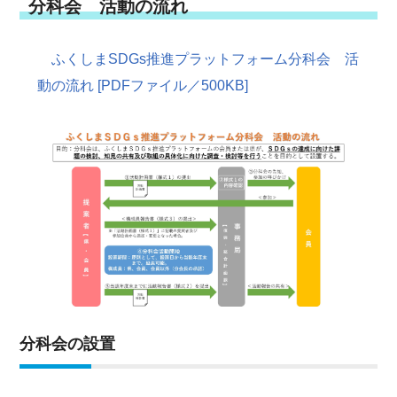
分科会 活動の流れ
ふくしまSDGs推進プラットフォーム分科会 活
動の流れ [PDFファイル／500KB]
分科会の設置