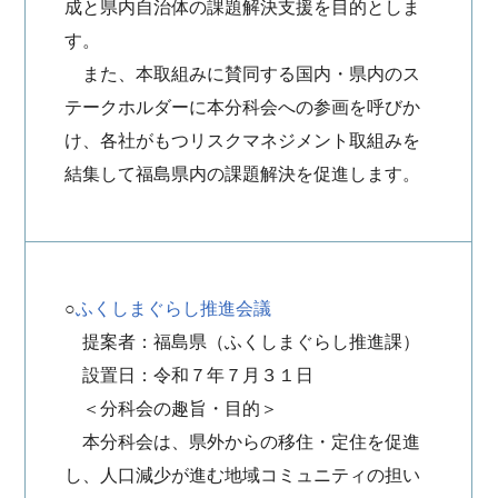
成と県内自治体の課題解決支援を目的としま
す。
また、本取組みに賛同する国内・県内のス
テークホルダーに本分科会への参画を呼びか
け、各社がもつリスクマネジメント取組みを
結集して福島県内の課題解決を促進します。
○
ふくしまぐらし推進会議
提案者：福島県（ふくしまぐらし推進課）
設置日：令和７年７月３１日
＜分科会の趣旨・目的＞
本分科会は、県外からの移住・定住を促進
し、人口減少が進む地域コミュニティの担い