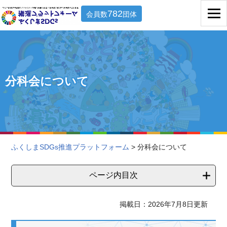
782
会員数
団体
分科会について
ふくしまSDGs推進プラットフォーム
> 分科会について
ページ内目次
掲載日：2026年7月8日更新