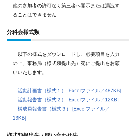
他の参加者の許可なく第三者へ開示または漏洩す
ることはできません。
分科会様式類
以下の様式をダウンロードし、必要項目を入力
の上、事務局（様式類提出先）宛にご提出をお願
いいたします。
活動計画書（様式１） [Excelファイル／487KB]
活動報告書（様式２） [Excelファイル／12KB]
構成員報告書（様式３） [Excelファイル／
13KB]
様式類提出先・問い合わせ先