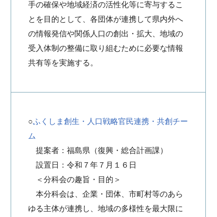
手の確保や地域経済の活性化等に寄与するこ
とを目的として、各団体が連携して県内外へ
の情報発信や関係人口の創出・拡大、地域の
受入体制の整備に取り組むために必要な情報
共有等を実施する。
○
ふくしま創生・人口戦略官民連携・共創チー
ム
提案者：福島県（復興・総合計画課）
設置日：令和７年７月１６日
＜分科会の趣旨・目的＞
本分科会は、企業・団体、市町村等のあら
ゆる主体が連携し、地域の多様性を最大限に