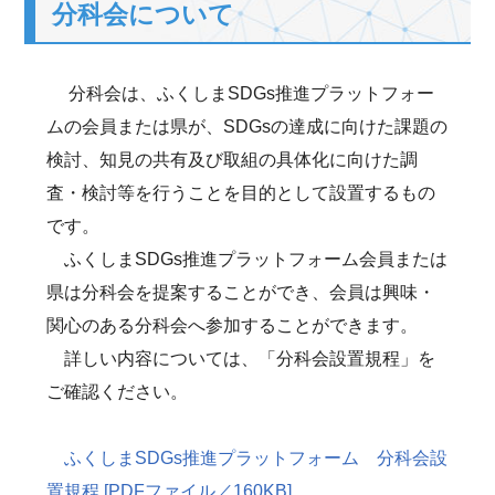
分科会について
分科会は、ふくしまSDGs推進プラットフォー
ムの会員または県が、SDGsの達成に向けた課題の
検討、知見の共有及び取組の具体化に向けた調
査・検討等を行うことを目的として設置するもの
です。
ふくしまSDGs推進プラットフォーム会員または
県は分科会を提案することができ、会員は興味・
関心のある分科会へ参加することができます。
詳しい内容については、「分科会設置規程」を
ご確認ください。
ふくしまSDGs推進プラットフォーム 分科会設
置規程 [PDFファイル／160KB]