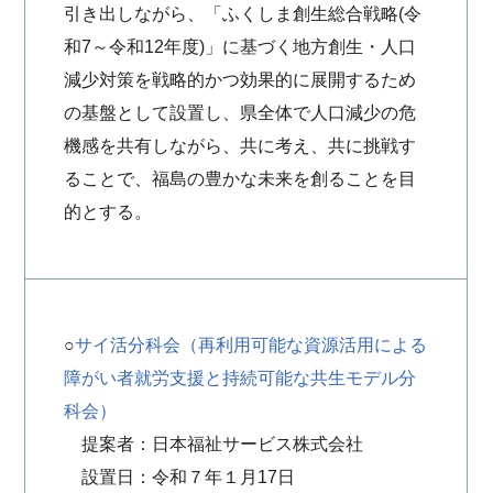
引き出しながら、「ふくしま創生総合戦略(令
和7～令和12年度)」に基づく地方創生・人口
減少対策を戦略的かつ効果的に展開するため
の基盤として設置し、県全体で人口減少の危
機感を共有しながら、共に考え、共に挑戦す
ることで、福島の豊かな未来を創ることを目
的とする。
○
サイ活分科会（再利用可能な資源活用による
障がい者就労支援と持続可能な共生モデル分
科会）
提案者：日本福祉サービス株式会社
設置日：令和７年１月17日