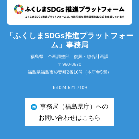
「ふくしまSDGs推進プラットフォー
ム」事務局
福島県 企画調整部 復興・総合計画課
〒960-8670
福島県福島市杉妻町2番16号（本庁舎5階）
Tel 024-521-7109
事務局（福島県庁）への
お問い合わせはこちら