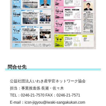
問合せ先
公益社団法人いわき産学官ネットワーク協会
担当：事業推進係 長瀬・佐々木
TEL：0246-21-7570 FAX：0246-21-7571
E-mail：icsn-jigyou@iwaki-sangakukan.com