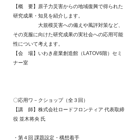
【概 要】原子力災害からの地域復興で得られた
研究成果・知見を紹介します。
大規模災害への備えや風評対策など、
その克服に向けた研究成果の実社会への応用可能
性について考えます。
【会 場】いわき産業創造館（LATOV6階）セミ
ナー室
〇応用ワ－クショップ（全３回）
【講 師】株式会社ロードフロンティア 代表取締
役 並木将央 氏
・第４回 課題設定・構想着手