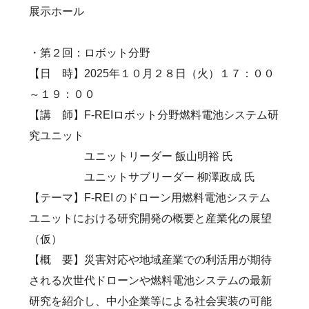
展示ホール
・第２回：ロボット分野
【日 時】2025年１０月２８日（火）１７：００
～１９：００
【講 師】F-REIロボット分野燃料電池システム研
究ユニット
ユニットリーダー 飯山明裕 氏
ユニットサブリーダー 柳澤政成 氏
【テーマ】F-REI のドローン用燃料電池システム
ユニットにおける研究開発の概要と産業化の展望
（仮）
【概 要】災害対応や地域産業での利活用が期待
される次世代ドローンや燃料電池システムの最新
研究を紹介し、中小企業等による社会実装の可能