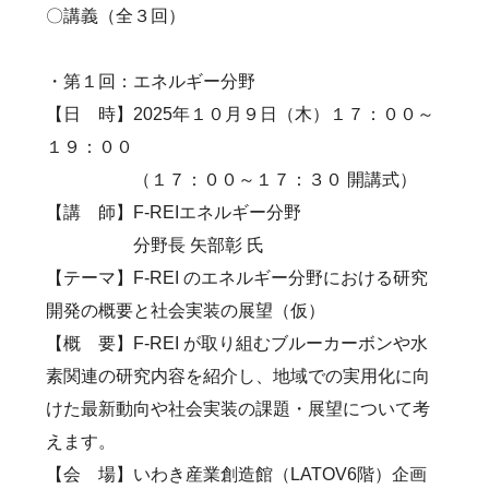
〇講義（全３回）
・第１回：エネルギー分野
【日 時】2025年１０月９日（木）１７：００～
１９：００
（１７：００～１７：３０ 開講式）
【講 師】F-REIエネルギー分野
分野長 矢部彰 氏
【テーマ】F-REI のエネルギー分野における研究
開発の概要と社会実装の展望（仮）
【概 要】F-REI が取り組むブルーカーボンや水
素関連の研究内容を紹介し、地域での実用化に向
けた最新動向や社会実装の課題・展望について考
えます。
【会 場】いわき産業創造館（LATOV6階）企画