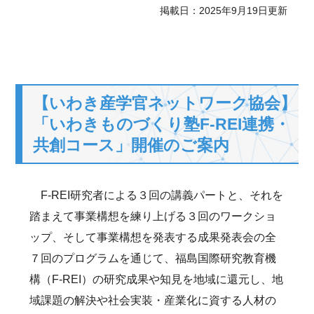
掲載日：2025年9月19日更新
【いわき産学官ネットワーク協会】
「いわきものづくり塾F-REI連携・
共創コース」開催のご案内
F-REI研究者による３回の講義パートと、それを
踏まえて事業構想を練り上げる３回のワークショ
ップ、そして事業構想を発表する成果発表会の全
７回のプログラムを通じて、福島国際研究教育機
構（F-REI）の研究成果や知見を地域に還元し、地
域課題の解決や社会実装・産業化に資する人材の