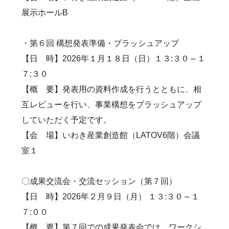
展示ホールB
・第６回 構想発表準備・ブラッシュアップ
【日 時】2026年１月１８日（日）１３:３０～１
７:３０
【概 要】発表用の資料作成を行うとともに、相
互レビューを行い、事業構想をブラッシュアップ
していただく予定です。
【会 場】いわき産業創造館（LATOV6階）会議
室１
〇成果交流会・交流セッション（第７回）
【日 時】2026年２月９日（月） １３:３０～１
７:００
【概 要】第７回での成果発表会では、ワークシ