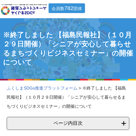
782
会員数
団体
※終了しました 【福島民報社】（１０月
２９日開催）「シニアが安心して暮らせ
るまちづくりビジネスセミナー」の開催
について
ふくしまSDGs推進プラットフォーム
> ※終了しました 【福島
民報社】（１０月２９日開催）「シニアが安心して暮らせるま
ちづくりビジネスセミナー」の開催について
ページ内目次