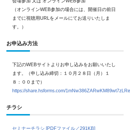
会場参加 又は オンラインWEB参加
（オンラインWEB参加の場合には、開催日の前日
までに視聴用URLをメールにてお送りいたしま
す。）
お申込み方法
下記のWEBサイトよりお申し込みをお願いいたし
ます。（申し込み締切：１０月２８日（月）１
８：００まで）
https://share.hsforms.com/1mNw386ZARwKM89wt7zLR
チラシ
セミナーチラシ [PDFファイル／291KB]