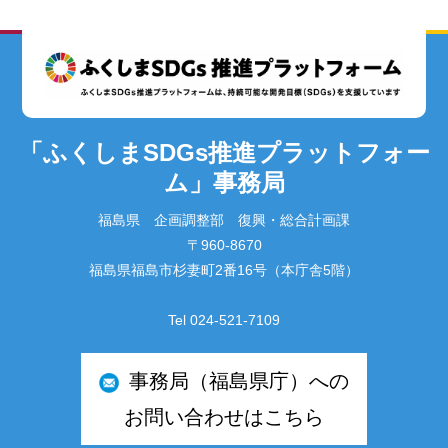
「ふくしまSDGs推進プラットフォー
ム」事務局
福島県 企画調整部 復興・総合計画課
〒960-8670
福島県福島市杉妻町2番16号（本庁舎5階）
Tel 024-521-7109
事務局（福島県庁）への
お問い合わせはこちら