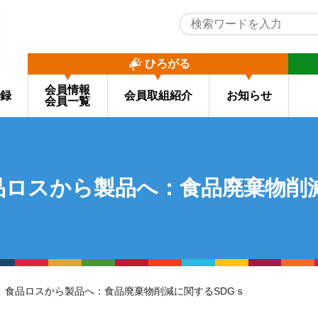
ひろがる
会員情報
録
会員取組紹介
お知らせ
会員一覧
品ロスから製品へ：食品廃棄物削減
】食品ロスから製品へ：食品廃棄物削減に関するSDGｓ