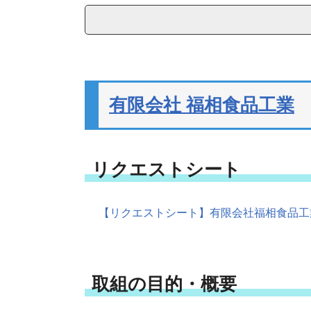
有限会社 福相食品工業
リクエストシート
【リクエストシート】有限会社福相食品工業 [
取組の目的・概要