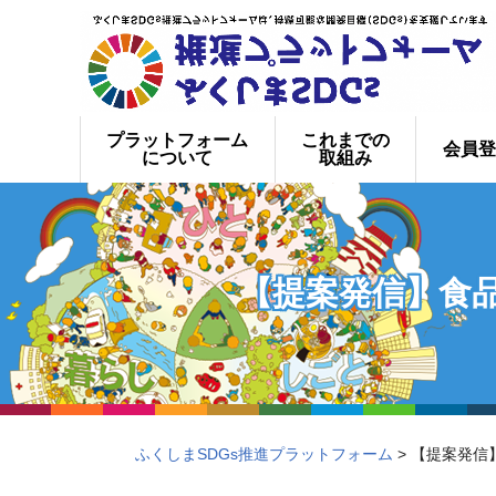
プラットフォーム
これまでの
会員登
について
取組み
【提案発信】食
ふくしまSDGs推進プラットフォーム
> 【提案発信