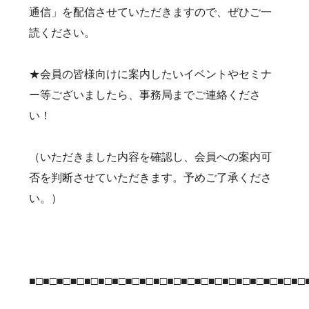
通信」を配信させていただきますので、ぜひご一
読ください。
★会員の皆様向けに案内したいイベントやセミナ
ー等ございましたら、事務局までご連絡くださ
い！
（いただきました内容を確認し、会員への案内可
否を判断させていただきます。予めご了承くださ
い。）
■□■□■□■□■□■□■□■□■□■□■□■□■□■□■□■□■□■□■□■□