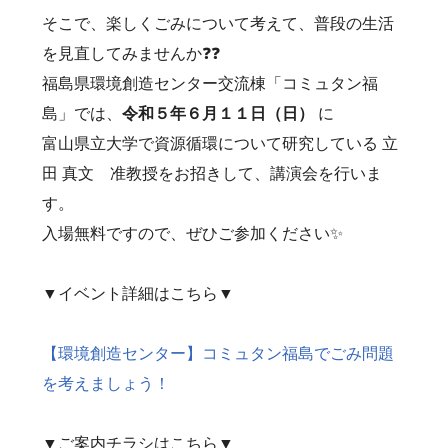
そこで、楽しくごみについて考えて、普段の生活
を見直してみませんか❓❓
福島県環境創造センター交流棟「コミュタン福
島」では、
令和５年６月１１日（日）
に
富山県立大学で資源循環について研究している 立
田 真文 准教授をお招きして、講演会を行いま
す。
入場無料ですので、ぜひご参加ください✨
▼イベント詳細はこちら▼
【環境創造センター】コミュタン福島でごみ問題
を考えましょう！
▼ご案内チラシはこちら▼