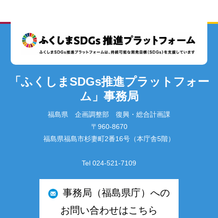
「ふくしまSDGs推進プラットフォー
ム」事務局
福島県 企画調整部 復興・総合計画課
〒960-8670
福島県福島市杉妻町2番16号（本庁舎5階）
Tel 024-521-7109
事務局（福島県庁）への
お問い合わせはこちら