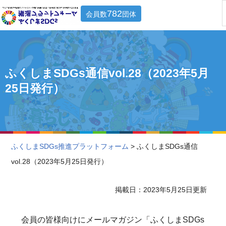
782
会員数
団体
ふくしまSDGs通信vol.28（2023年5月
25日発行）
ふくしまSDGs推進プラットフォーム
> ふくしまSDGs通信
vol.28（2023年5月25日発行）
掲載日：2023年5月25日更新
会員の皆様向けにメールマガジン「ふくしまSDGs