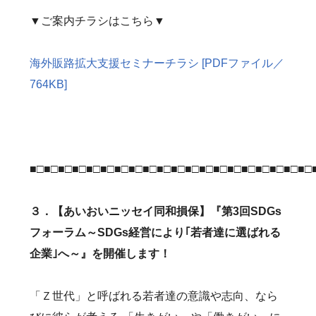
▼ご案内チラシはこちら▼
海外販路拡大支援セミナーチラシ [PDFファイル／
764KB]
■□■□■□■□■□■□■□■□■□■□■□■□■□■□■□■□■□■□■□■□
３．【あいおいニッセイ同和損保】『第3回SDGs
フォーラム～SDGs経営により｢若者達に選ばれる
企業｣へ～』を開催します！
「Ｚ世代」と呼ばれる若者達の意識や志向、なら