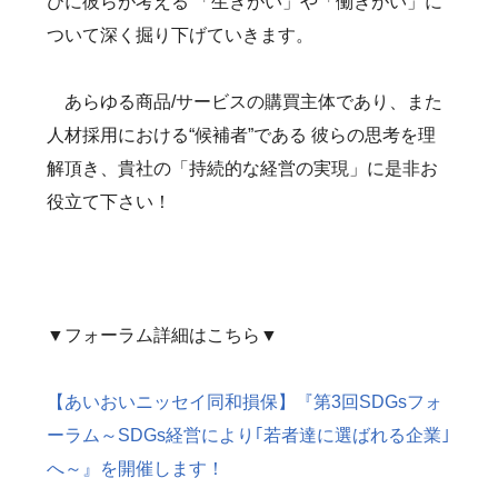
びに彼らが考える 「生きがい」や「働きがい」に
ついて深く掘り下げていきます。
あらゆる商品/サービスの購買主体であり、また
人材採用における“候補者”である 彼らの思考を理
解頂き、貴社の「持続的な経営の実現」に是非お
役立て下さい！
▼フォーラム詳細はこちら▼
【あいおいニッセイ同和損保】『第3回SDGsフォ
ーラム～SDGs経営により｢若者達に選ばれる企業｣
へ～』を開催します！