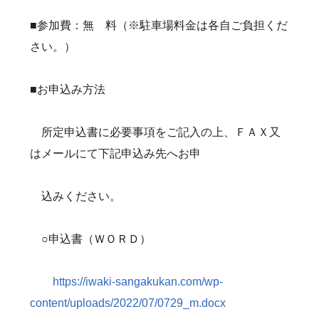
■参加費：無 料（※駐車場料金は各自ご負担くだ
さい。）
■お申込み方法
所定申込書に必要事項をご記入の上、ＦＡＸ又
はメールにて下記申込み先へお申
込みください。
○申込書（ＷＯＲＤ）
https://iwaki-sangakukan.com/wp-
content/uploads/2022/07/0729_m.docx