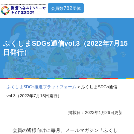
782
会員数
団体
ふくしまSDGs通信vol.3（2022年7月15
日発行）
ふくしまSDGs推進プラットフォーム
> ふくしまSDGs通信
vol.3（2022年7月15日発行）
掲載日：2023年1月26日更新
会員の皆様向けに毎月、メールマガジン「ふくし