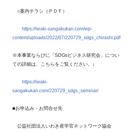
○案内チラシ（ＰＤＦ）
https://iwaki-sangakukan.com/wp-
content/uploads/2022/07/220729_sdgs_chirashi.pdf
※本事業ならびに「SDGsビジネス研究会」につい
ての詳細は、こちらをご覧ください。↓
https://iwaki-
sangakukan.com/220729_sdgs_seminar/
■お申込み・お問合せ先
公益社団法人いわき産学官ネットワーク協会