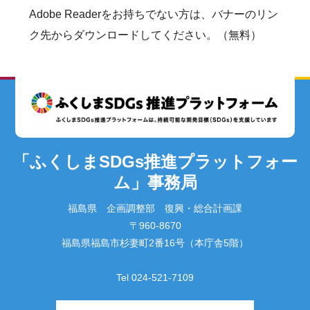
Adobe Readerをお持ちでない方は、バナーのリン
ク先からダウンロードしてください。（無料）
「ふくしまSDGs推進プラットフォー
ム」事務局
福島県 企画調整部 復興・総合計画課
〒960-8670
福島県福島市杉妻町2番16号（本庁舎5階）
Tel 024-521-7109