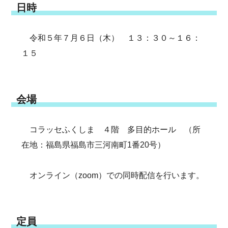
日時
令和５年７月６日（木） １３：３０～１６：
１５
会場
コラッセふくしま ４階 多目的ホール （所
在地：福島県福島市三河南町1番20号）
オンライン（zoom）での同時配信を行います。
定員