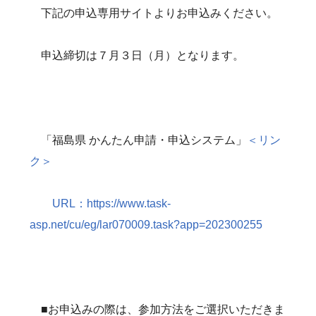
下記の申込専用サイトよりお申込みください。
申込締切は７月３日（月）となります。
「福島県 かんたん申請・申込システム」
＜リン
ク＞
URL：https://www.task-
asp.net/cu/eg/lar070009.task?app=202300255
■お申込みの際は、参加方法をご選択いただきま