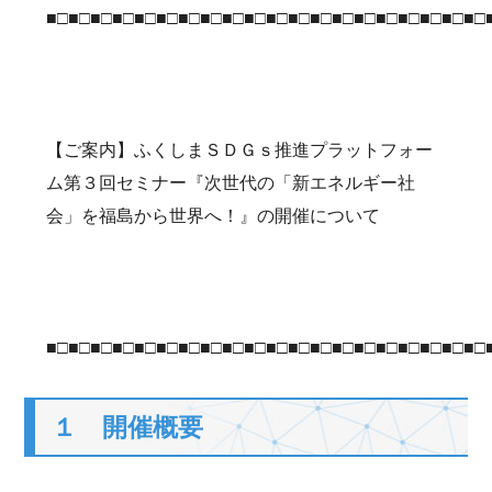
■□■□■□■□■□■□■□■□■□■□■□■□■□■□■□■□■□■□■□■□
【ご案内】ふくしまＳＤＧｓ推進プラットフォー
ム第３回セミナー『次世代の「新エネルギー社
会」を福島から世界へ！』の開催について
■□■□■□■□■□■□■□■□■□■□■□■□■□■□■□■□■□■□■□■□
１ 開催概要