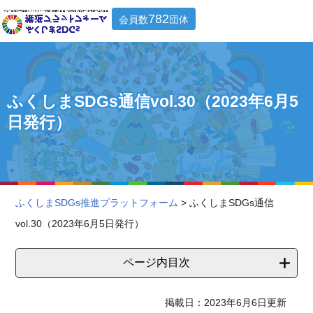
782
会員数
団体
ふくしまSDGs通信vol.30（2023年6月5
日発行）
ふくしまSDGs推進プラットフォーム
> ふくしまSDGs通信
vol.30（2023年6月5日発行）
ページ内目次
掲載日：2023年6月6日更新