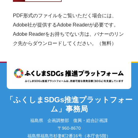
PDF形式のファイルをご覧いただく場合には、
Adobe社が提供するAdobe Readerが必要です。
Adobe Readerをお持ちでない方は、バナーのリン
ク先からダウンロードしてください。（無料）
「ふくしまSDGs推進プラットフォー
ム」事務局
福島県 企画調整部 復興・総合計画課
〒960-8670
福島県福島市杉妻町2番16号（本庁舎5階）