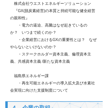
株式会社ウエストエネルギーソリューション
『GX(脱炭素経営)の本質と持続可能な健全経営
の親和性』
・電力の逼迫、高騰はなぜ起きているの
か？ いつまで続くのか？
・企業経営におけるGXの重要性とは？ なぜ
やらないといけないのか？
・ステークホルダー資本主義、倫理資本主
義、共感資本主義 /新たな資本主義
福島県エネルギー課
・再生可能エネルギーの導入拡大及び水素社
会実現に向けた支援制度について
４ 企業の取組