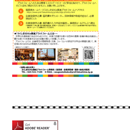
■□■□■□■□■□■□■□■□■□■□■□■□■□■□■□■□■□■□■□■□