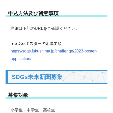
申込方法及び留意事項
詳細は下記のURLをご確認ください。
▼SDGsポスターの応募要項
https://sdgs.fukushima.jp/challenge/2023-poster-
application/
SDGs未来新聞募集
募集対象
小学生・中学生・高校生