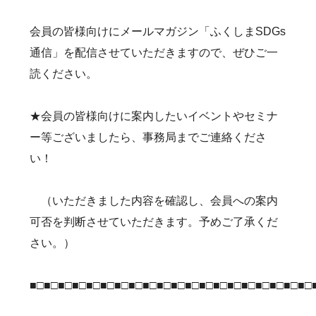
会員の皆様向けにメールマガジン「ふくしまSDGs
通信」を配信させていただきますので、ぜひご一
読ください。
★会員の皆様向けに案内したいイベントやセミナ
ー等ございましたら、事務局までご連絡くださ
い！
（いただきました内容を確認し、会員への案内
可否を判断させていただきます。予めご了承くだ
さい。）
■□■□■□■□■□■□■□■□■□■□■□■□■□■□■□■□■□■□■□■□