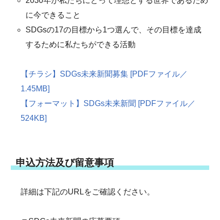
2030年が私たちにとって理想とする世界であるため
に今できること
SDGsの17の目標から1つ選んで、その目標を達成
するために私たちができる活動
【チラシ】SDGs未来新聞募集 [PDFファイル／
1.45MB]
【フォーマット】SDGs未来新聞 [PDFファイル／
524KB]
申込方法及び留意事項
詳細は下記のURLをご確認ください。