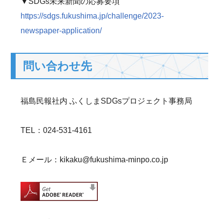
▼SDGs未来新聞の応募要項
https://sdgs.fukushima.jp/challenge/2023-
newspaper-application/
問い合わせ先
福島民報社内 ふくしまSDGsプロジェクト事務局
TEL：024-531-4161
Ｅメール：kikaku@fukushima-minpo.co.jp