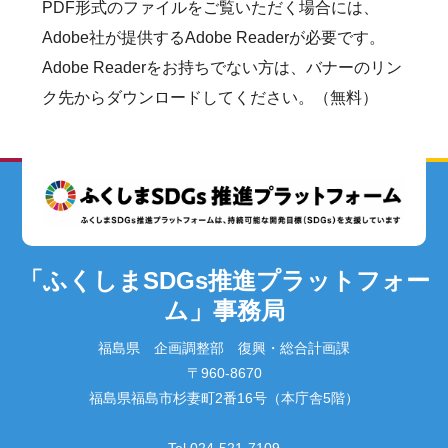
PDF形式のファイルをご覧いただく場合には、
Adobe社が提供するAdobe Readerが必要です。
Adobe Readerをお持ちでない方は、バナーのリン
ク先からダウンロードしてください。（無料）
「ふくしまSDGs推進プラットフォー
ム」事務局
福島県 企画調整部 復興・総合計画課
〒960-8670
福島県福島市杉妻町2番16号（本庁舎5階）
Tel 024-521-7109