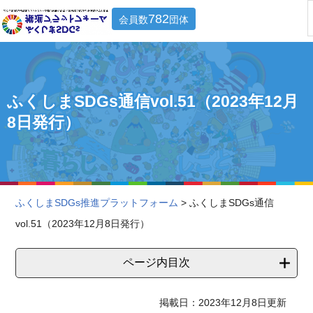
782
会員数
団体
ふくしまSDGs通信vol.51（2023年12月
8日発行）
ふくしまSDGs推進プラットフォーム
> ふくしまSDGs通信
vol.51（2023年12月8日発行）
ページ内目次
掲載日：2023年12月8日更新