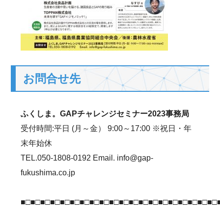
お問合せ先
ふくしま。GAPチャレンジセミナー2023事務局
受付時間:平日 (月～金） 9:00～17:00 ※祝日・年
末年始休
TEL.050-1808-0192 Email. info@gap-
fukushima.co.jp
■□■□■□■□■□■□■□■□■□■□■□■□■□■□■□■□■□■□■□■□