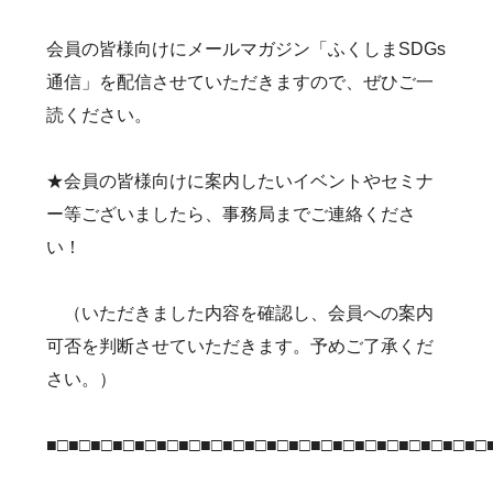
会員の皆様向けにメールマガジン「ふくしまSDGs
通信」を配信させていただきますので、ぜひご一
読ください。
★会員の皆様向けに案内したいイベントやセミナ
ー等ございましたら、事務局までご連絡くださ
い！
（いただきました内容を確認し、会員への案内
可否を判断させていただきます。予めご了承くだ
さい。）
■□■□■□■□■□■□■□■□■□■□■□■□■□■□■□■□■□■□■□■□