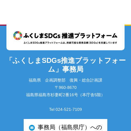
「ふくしまSDGs推進プラットフォー
ム」事務局
福島県 企画調整部 復興・総合計画課
〒960-8670
福島県福島市杉妻町2番16号（本庁舎5階）
Tel 024-521-7109
事務局（福島県庁）への