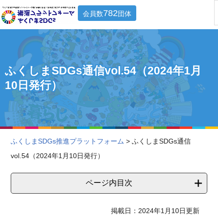
782
会員数
団体
ふくしまSDGs通信vol.54（2024年1月
10日発行）
ふくしまSDGs推進プラットフォーム
> ふくしまSDGs通信
vol.54（2024年1月10日発行）
ページ内目次
掲載日：2024年1月10日更新