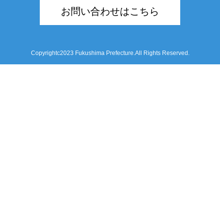
お問い合わせはこちら
Copyrightc2023 Fukushima Prefecture.All Rights Reserved.