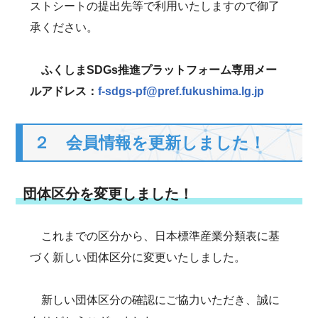
ストシートの提出先等で利用いたしますので御了
承ください。
ふくしまSDGs推進プラットフォーム専用メー
ルアドレス：
f-sdgs-pf@pref.fukushima.lg.jp
２ 会員情報を更新しました！
団体区分を変更しました！
これまでの区分から、日本標準産業分類表に基
づく新しい団体区分に変更いたしました。
新しい団体区分の確認にご協力いただき、誠に