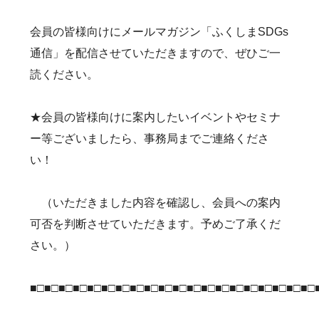
会員の皆様向けにメールマガジン「ふくしまSDGs
通信」を配信させていただきますので、ぜひご一
読ください。
★会員の皆様向けに案内したいイベントやセミナ
ー等ございましたら、事務局までご連絡くださ
い！
（いただきました内容を確認し、会員への案内
可否を判断させていただきます。予めご了承くだ
さい。）
■□■□■□■□■□■□■□■□■□■□■□■□■□■□■□■□■□■□■□■□