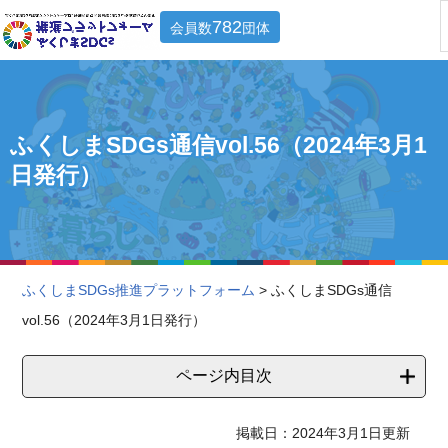
782
会員数
団体
ふくしまSDGs通信vol.56（2024年3月1
日発行）
ふくしまSDGs推進プラットフォーム
> ふくしまSDGs通信
vol.56（2024年3月1日発行）
ページ内目次
掲載日：2024年3月1日更新