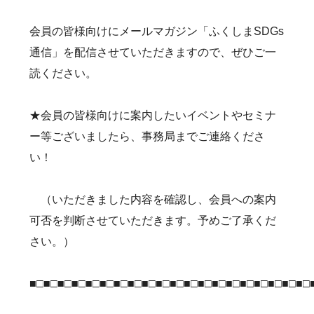
会員の皆様向けにメールマガジン「ふくしまSDGs
通信」を配信させていただきますので、ぜひご一
読ください。
★会員の皆様向けに案内したいイベントやセミナ
ー等ございましたら、事務局までご連絡くださ
い！
（いただきました内容を確認し、会員への案内
可否を判断させていただきます。予めご了承くだ
さい。）
■□■□■□■□■□■□■□■□■□■□■□■□■□■□■□■□■□■□■□■□