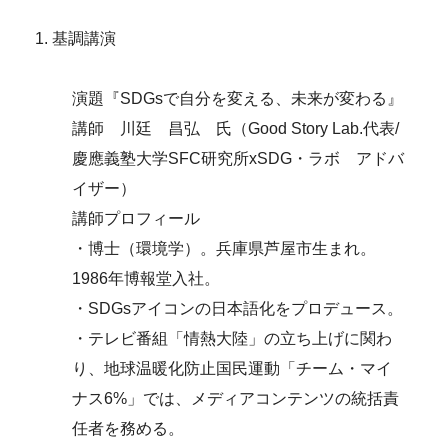
基調講演
演題『SDGsで自分を変える、未来が変わる』
講師 川廷 昌弘 氏（Good Story Lab.代表/
慶應義塾大学SFC研究所xSDG・ラボ アドバ
イザー）
講師プロフィール
・博士（環境学）。兵庫県芦屋市生まれ。
1986年博報堂入社。
・SDGsアイコンの日本語化をプロデュース。
・テレビ番組「情熱大陸」の立ち上げに関わ
り、地球温暖化防止国民運動「チーム・マイ
ナス6%」では、メディアコンテンツの統括責
任者を務める。