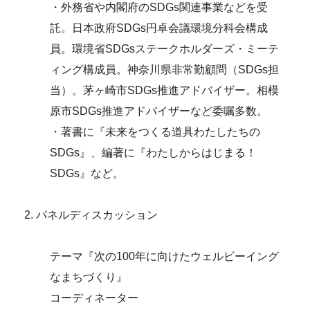
・外務省や内閣府のSDGs関連事業などを受
託。日本政府SDGs円卓会議環境分科会構成
員。環境省SDGsステークホルダーズ・ミーテ
ィング構成員。神奈川県非常勤顧問（SDGs担
当）。茅ヶ崎市SDGs推進アドバイザー。相模
原市SDGs推進アドバイザーなど委嘱多数。
・著書に『未来をつくる道具わたしたちの
SDGs』、編著に『わたしからはじまる！
SDGs』など。
パネルディスカッション
テーマ『次の100年に向けたウェルビーイング
なまちづくり』
コーディネーター