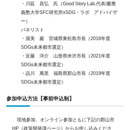
・川廷 昌弘 氏（Good Story Lab.代表/慶應
義塾大学SFC研究所xSDG・ラボ アドバイザ
ー）
パネリスト
・渥美 巖 宮城県東松島市長（2018年度
SDGs未来都市選定）
・近藤 洋介 山形県米沢市長（2021年度
SDGs未来都市選定）
・品川 萬里 福島県郡山市長（2019年度
SDGs未来都市選定）
参加申込方法【事前申込制】
現地参加、オンライン参加ともに下記の郡山市
HP（政策開発課ページ）からお申し込みくださ