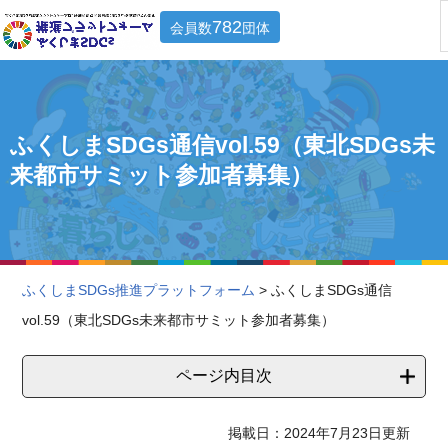
782
会員数
団体
ふくしまSDGs通信vol.59（東北SDGs未
来都市サミット参加者募集）
ふくしまSDGs推進プラットフォーム
> ふくしまSDGs通信
vol.59（東北SDGs未来都市サミット参加者募集）
ページ内目次
掲載日：2024年7月23日更新