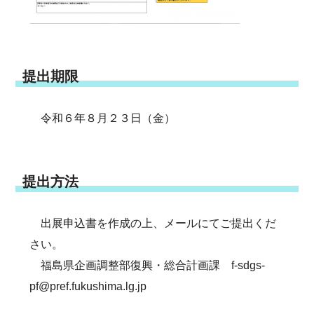
提出期限
令和６年８月２３日（金）
提出方法
出展申込書を作成の上、メールにてご提出くだ
さい。
福島県企画調整部復興・総合計画課 f-sdgs-
pf@pref.fukushima.lg.jp