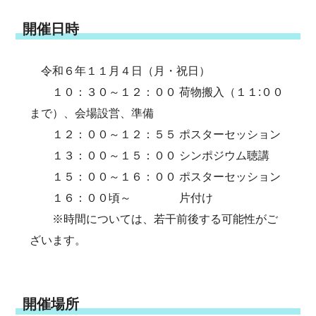
開催日時
令和６年１１月４日（月・祝日）
１０：３０～１２：００ 荷物搬入（１１:００
まで）、会場設営、準備
１２：００～１２：５５ ポスターセッション
１３：００～１５：００ シンポジウム聴講
１５：００～１６：００ ポスターセッション
１６：００頃～ 片付け
※時間については、若干前後する可能性がご
ざいます。
開催場所