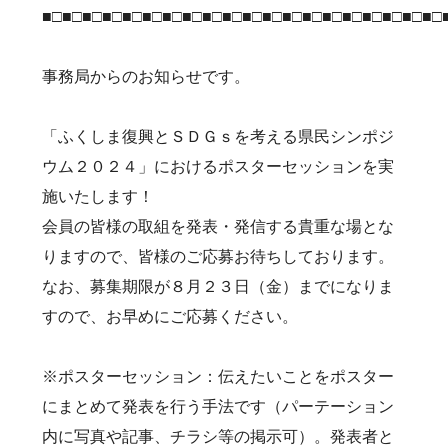
■□■□■□■□■□■□■□■□■□■□■□■□■□■□■□■□■□■□■□■□
事務局からのお知らせです。
「ふくしま復興とＳＤＧｓを考える県民シンポジ
ウム２０２４」におけるポスターセッションを実
施いたします！
会員の皆様の取組を発表・発信する貴重な場とな
りますので、皆様のご応募お待ちしております。
なお、募集期限が８月２３日（金）までになりま
すので、お早めにご応募ください。
※ポスターセッション：伝えたいことをポスター
にまとめて発表を行う手法です（パーテーション
内に写真や記事、チラシ等の掲示可）。発表者と