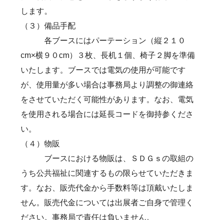
します。
（３）備品手配
各ブースにはパーテーション（縦２１０
cm×横９０cm）３枚、長机１個、椅子２脚を準備
いたします。ブースでは電気の使用が可能です
が、使用量が多い場合は事務局より調整の御連絡
をさせていただく可能性があります。なお、電気
を使用される場合には延長コードを御持参くださ
い。
（４）物販
ブースにおける物販は、ＳＤＧｓの取組の
うち公共福祉に関連するもの限らせていただきま
す。なお、販売代金から手数料等は頂戴いたしま
せん。販売代金については出展者ご自身で管理く
ださい。事務局で責任は負いません。