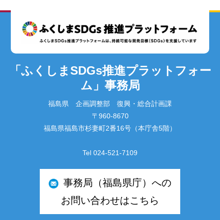
「ふくしまSDGs推進プラットフォー
ム」事務局
福島県 企画調整部 復興・総合計画課
〒960-8670
福島県福島市杉妻町2番16号（本庁舎5階）
Tel 024-521-7109
事務局（福島県庁）への
お問い合わせはこちら