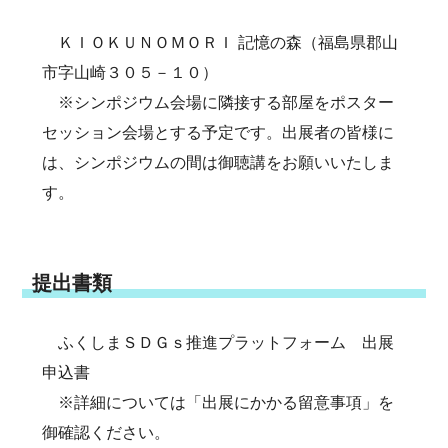
ＫＩＯＫＵＮＯＭＯＲＩ 記憶の森（福島県郡山
市字山崎３０５－１０）
※シンポジウム会場に隣接する部屋をポスター
セッション会場とする予定です。出展者の皆様に
は、シンポジウムの間は御聴講をお願いいたしま
す。
提出書類
ふくしまＳＤＧｓ推進プラットフォーム 出展
申込書
※詳細については「出展にかかる留意事項」を
御確認ください。