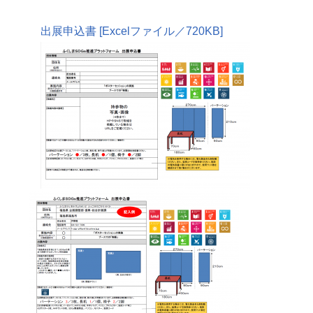
出展申込書 [Excelファイル／720KB]