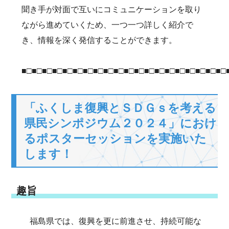
聞き手が対面で互いにコミュニケーションを取り
ながら進めていくため、一つ一つ詳しく紹介で
き、情報を深く発信することができます。
■□■□■□■□■□■□■□■□■□■□■□■□■□■□■□■□■□■□■□■□
「ふくしま復興とＳＤＧｓを考える
県民シンポジウム２０２４」におけ
るポスターセッションを実施いた
します！
趣旨
福島県では、復興を更に前進させ、持続可能な