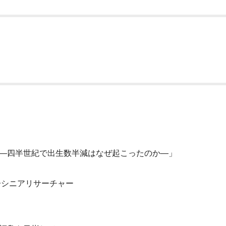
四半世紀で出生数半減はなぜ起こったのか―」
ニアリサーチャー