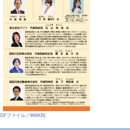
Fファイル／968KB]