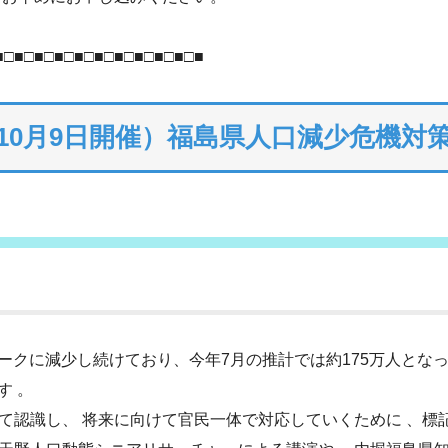
■□■□■□■□■□■□■□■□■□■□■
10月9日開催）福島県人口減少危機対
ピークに減少し続けており、今年7月の推計では約175万人となっ
す 。
て認識し、 将来に向けて官民一体で対応していくために 、標