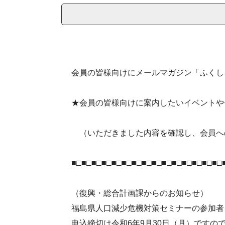
会員の皆様向けにメールマガジン「ふくし
★会員の皆様向けに案内したいイベントや
（いただきました内容を確認し、会員へ
■□■□■□■□■□■□■□■□■□■□■□■□■□■□■□
（復興・総合計画課からのお知らせ）
福島県人口減少危機対策セミナーの参加者
申込締切は令和6年9月30日（月）ですの