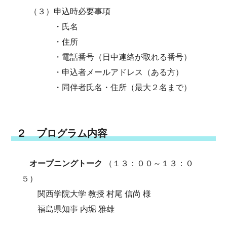
（３）申込時必要事項
・氏名
・住所
・電話番号（日中連絡が取れる番号）
・申込者メールアドレス（ある方）
・同伴者氏名・住所（最大２名まで）
２ プログラム内容
オープニングトーク
（１３：００～１３：０
５）
関西学院大学 教授 村尾 信尚 様
​ 福島県知事 内堀 雅雄