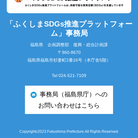
「ふくしまSDGs推進プラットフォー
ム」事務局
福島県 企画調整部 復興・総合計画課
〒960-8670
福島県福島市杉妻町2番16号（本庁舎5階）
Tel 024-521-7109
事務局（福島県庁）への
お問い合わせはこちら
Copyrightc2023 Fukushima Prefecture.All Rights Reserved.