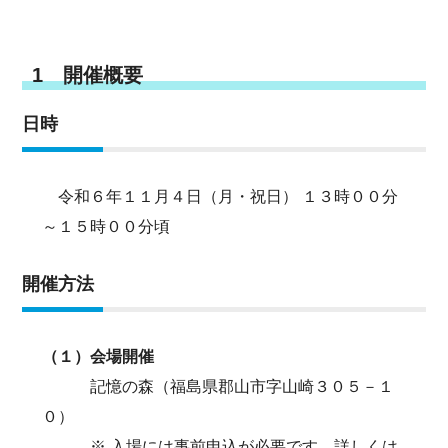
1 開催概要
日時
令和６年１１月４日（月・祝日） １３時００分
～１５時００分頃
開催方法
（１）会場開催
記憶の森（福島県郡山市字山崎３０５－１
０）
※ 入場には事前申込が必要です。詳しくは