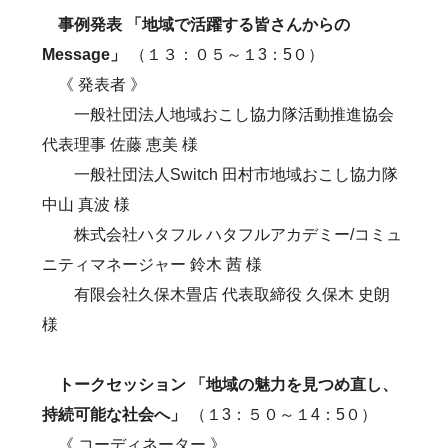
事例発表 「地域で活躍する皆さんからの
Message」
（１３：０５～１3：5０）
《 発表者 》
一般社団法人地域おこし協力隊活動推進協会
代表理事 佐藤 恵美 様
一般社団法人Switch 田村市地域おこし協力隊
中山 真波 様
株式会社ハタフル ハタフルアカデミー/コミュ
ニティマネージャー 鈴木 茜 様
有限会社久保木畳店 代表取締役 久保木 史朗
様
トークセッション 「地域の魅力を見つめ直し、
持続可能な社会へ」
（１3：５０～１4：5０）
《 コーディネーター 》