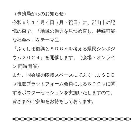
（事務局からのお知らせ）
令和６年１１月４日（月・祝日）に、郡山市の記
憶の森で、「地域の魅力を見つめ直し、持続可能
な社会へ」をテーマに、
『ふくしま復興とＳＤＧｓを考える県民シンポジ
ウム２０２４』を開催します。（会場・オンライ
ン 同時開催）
また、同会場の隣接スペースにてふくしまＳＤＧ
ｓ推進プラットフォーム会員によるＳＤＧｓに関
するポスターセッションを実施いたしますので、
皆さまのご参加をお待ちしております。
■□■□■□■□■□■□■□■□■□■□■□■□■□■□■□■□■□■□■□■□