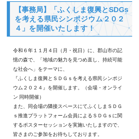
【事務局】「ふくしま復興とSDGs
を考える県民シンポジウム２０２
４」を開催いたします！
令和６年１１月４日（月・祝日）に、郡山市の記
憶の森で、「地域の魅力を見つめ直し、持続可能
な社会へ」をテーマに、
『ふくしま復興とＳＤＧｓを考える県民シンポジ
ウム２０２４』を開催します。（会場・オンライ
ン 同時開催）
また、同会場の隣接スペースにてふくしまＳＤＧ
ｓ推進プラットフォーム会員によるＳＤＧｓに関
するポスターセッションを実施いたしますので、
皆さまのご参加をお待ちしております。