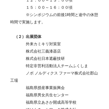
１２：００～１３：００頃
１５：００～１６：００頃
※シンポジウムの前後1時間と途中の休憩
時間で実施します。
（２）出展団体
外来カミキリ対策室
株式会社三義漆器店
株式会社日本遮蔽技研
特定非営利活動法人チームふくしま
ノボ ノルディクス ファーマ株式会社郡山
工場
福島県授産事業振興会
福島県男女共生センター
福島県立あさか開成高等学校