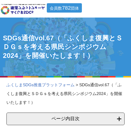
782
会員数
団体
SDGs通信vol.67（「ふくしま復興とＳ
ＤＧｓを考える県民シンポジウム
2024」を開催いたします！）
ふくしまSDGs推進プラットフォーム
> SDGs通信vol.67（「ふ
くしま復興とＳＤＧｓを考える県民シンポジウム2024」を開催
いたします！）
ページ内目次