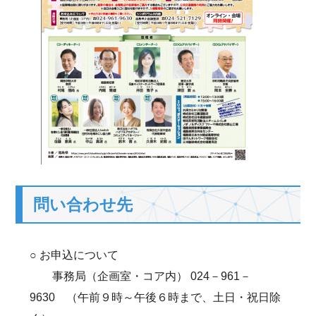
問い合わせ先
○ お申込について
事務局（企画室・コア内） 024－961－
9630 （午前９時～午後６時まで、土日・祝日除