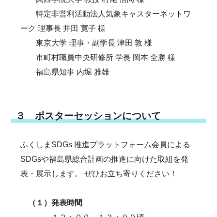
特定非営利活動法人気象キャスターネットワ
ーク 理事長 井田 寛子 様
東京大学 理事・副学長 津田 敦 様
市町村職員中央研修所 学長 岡本 全勝 様
​ 福島県知事 内堀 雅雄
３ ポスターセッションについて
ふくしまSDGs 推進プラットフォーム会員による
SDGsや福島県総合計画の推進に向けた取組を発
表・展示します。 ぜひお立ち寄りください！
（１）発表時間