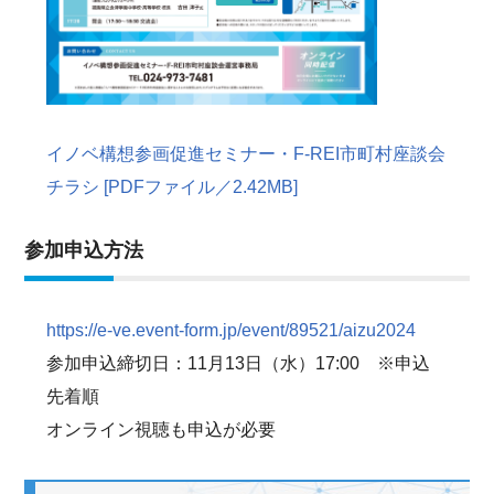
イノベ構想参画促進セミナー・F-REI市町村座談会
チラシ [PDFファイル／2.42MB]
参加申込方法
https://e-ve.event-form.jp/event/89521/aizu2024
参加申込締切日：11月13日（水）17:00 ※申込
先着順
オンライン視聴も申込が必要