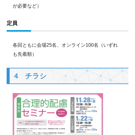
が必要など）
定員
各回ともに会場25名、オンライン100名（いずれ
も先着順）
4 チラシ