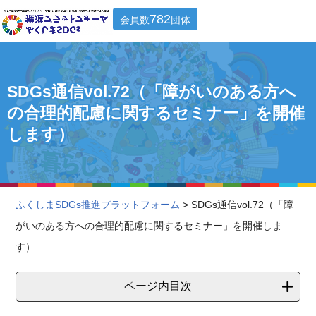
782
会員数
団体
SDGs通信vol.72（「障がいのある方へ
の合理的配慮に関するセミナー」を開催
します）
ふくしまSDGs推進プラットフォーム
> SDGs通信vol.72（「障
がいのある方への合理的配慮に関するセミナー」を開催しま
す）
ページ内目次