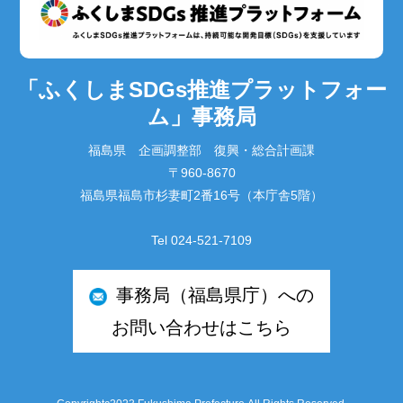
「ふくしまSDGs推進プラットフォー
ム」事務局
福島県 企画調整部 復興・総合計画課
〒960-8670
福島県福島市杉妻町2番16号（本庁舎5階）
Tel 024-521-7109
事務局（福島県庁）への
お問い合わせはこちら