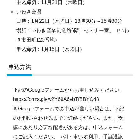
申込締切：11月21日（木曜日）
いわき会場
日時：1月22日（水曜日）13時30分～15時30分
場所：いわき産業創造館6階「セミナー室」（いわ
き市田町120番地）
申込締切：1月15日（水曜日）
申込方法
下記のGoogleフォームからお申し込みください。
https://forms.gle/v2Y69A6vbTfBBYQ48
※Googleフォームでの申込が難しい場合は、下記
のお問い合わせ先までご連絡ください。また、受
講にあたり必要な配慮がある方は、申込フォーム
にご記入ください。（例：車いす利用、手話通訳