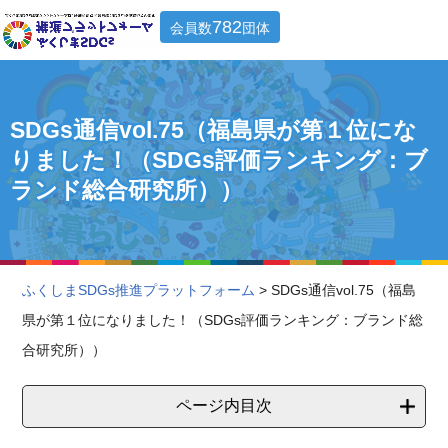
782
会員数
団体
SDGs通信vol.75（福島県が第１位にな
りました！（SDGs評価ランキング：ブ
ランド総合研究所））
ふくしまSDGs推進プラットフォーム
> SDGs通信vol.75（福島
県が第１位になりました！（SDGs評価ランキング：ブランド総
合研究所））
ページ内目次