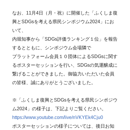
なお、11月4日（月・祝）に開催した「ふくしま復
興とSDGsを考える県民シンポジウム2024」にお
いて、
内堀知事から「SDGs評価ランキング１位」を報告
するとともに、シンポジウム会場隣で
プラットフォーム会員１０団体によるSDGsに関す
るポスターセッションを行い、SDGsの気運醸成に
繋げることができました。御協力いただいた会員
の皆様、誠にありがとうございました。
※「ふくしま復興とSDGsを考える県民シンポジウ
ム2024」の様子は、下記よりご覧ください。
https://www.youtube.com/live/nVKYEk4Cju0
ポスターセッションの様子については、後日お知