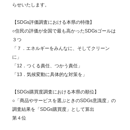
らせいたします。
【SDGs評価調査における本県の特徴】
○住民の評価が全国で最も高かったSDGsゴールは
３つ
「７．エネルギーをみんなに、そしてクリーン
に」
「12．つくる責任、つかう責任」
「13．気候変動に具体的な対策を」
【SDGs購買度調査における本県の順位】
○「商品やサービスを選ぶときのSDGs意識度」の
調査結果を「SDGs購買度」として算出
第４位