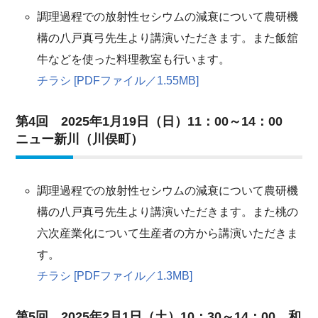
調理過程での放射性セシウムの減衰について農研機
構の八戸真弓先生より講演いただきます。また飯舘
牛などを使った料理教室も行います。
チラシ [PDFファイル／1.55MB]
第4回 2025年1月19日（日）11：00～14：00
ニュー新川（川俣町）
調理過程での放射性セシウムの減衰について農研機
構の八戸真弓先生より講演いただきます。また桃の
六次産業化について生産者の方から講演いただきま
す。
チラシ [PDFファイル／1.3MB]
第5回 2025年2月1日（土）10：30～14：00 和