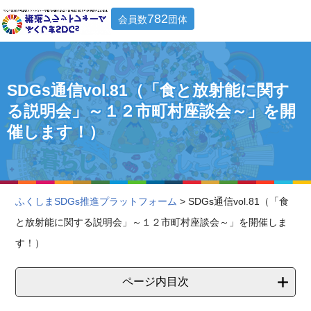
782
会員数
団体
SDGs通信vol.81（「食と放射能に関す
る説明会」～１２市町村座談会～」を開
催します！）
ふくしまSDGs推進プラットフォーム
> SDGs通信vol.81（「食
と放射能に関する説明会」～１２市町村座談会～」を開催しま
す！）
ページ内目次