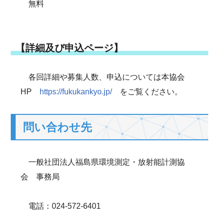
無料
【詳細及び申込ページ】
各回詳細や募集人数、申込については本協会
HP
https://fukukankyo.jp/
をご覧ください。
問い合わせ先
一般社団法人福島県環境測定・放射能計測協
会 事務局
電話：024-572-6401