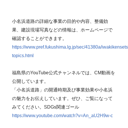
小名浜道路の詳細な事業の目的や内容、整備効
果、建設現場写真などの情報は、ホームページで
確認することができます。
https://www.pref.fukushima.lg.jp/sec/41380a/iwakikensets
topics.html
福島県のYouTube公式チャンネルでは、CM動画を
公開しています。
「小名浜道路」の開通時期及び事業効果や小名浜
の魅力をお伝えしています。ぜひ、ご覧になって
みてください。SDGs関連ゴール
https://www.youtube.com/watch?v=An_aU2H9w-c