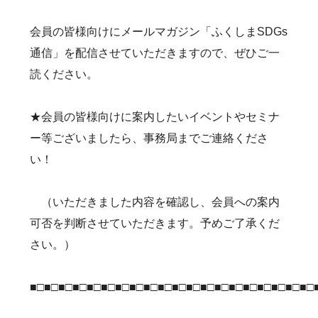
会員の皆様向けにメールマガジン「ふくしまSDGs
通信」を配信させていただきますので、ぜひご一
読ください。
★会員の皆様向けに案内したいイベントやセミナ
ー等ございましたら、事務局までご連絡くださ
い！
（いただきました内容を確認し、会員への案内
可否を判断させていただきます。予めご了承くだ
さい。）
■□■□■□■□■□■□■□■□■□■□■□■□■□■□■□■□■□■□■□■□