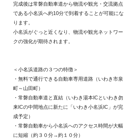
完成後は常磐自動車道から物流や観光・交流拠点
である小名浜へ約10分で到着することが可能にな
ります。
小名浜がぐっと近くなり、物流や観光ネットワー
クの強化が期待されます。
＜小名浜道路の３つの特徴＞
・無料で通行できる自動車専用道路（いわき市泉
町～山田町）
・常磐自動車道と直結（いわき湯本ICといわき勿
来ICの中間地点に新たに「いわき小名浜IC」が完
成予定）
・常磐自動車から小名浜へのアクセス時間が大幅
に短縮（約３０分→約１０分）