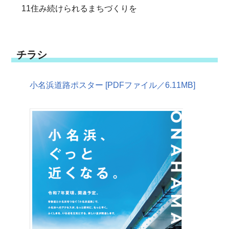
11住み続けられるまちづくりを
チラシ
小名浜道路ポスター [PDFファイル／6.11MB]