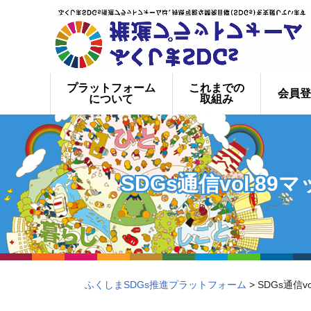
プラットフォーム
これまでの
会員登
について
取組み
SDGs通信vol.
ふくしまSDGs推進プラットフォーム
> SDGs通