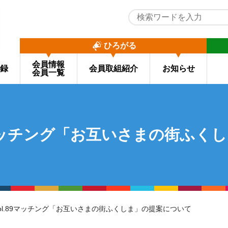
ひろがる
会員情報
録
会員取組紹介
お知らせ
会員一覧
89マッチング「お互いさまの街ふ
信vol.89マッチング「お互いさまの街ふくしま」の提案について