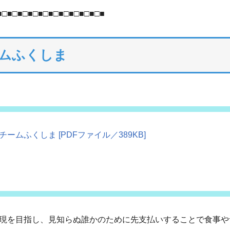
■□■□■□■□■□■□■□■□■□■□■
ムふくしま
ムふくしま [PDFファイル／389KB]
現を目指し、見知らぬ誰かのために先支払いすることで食事や