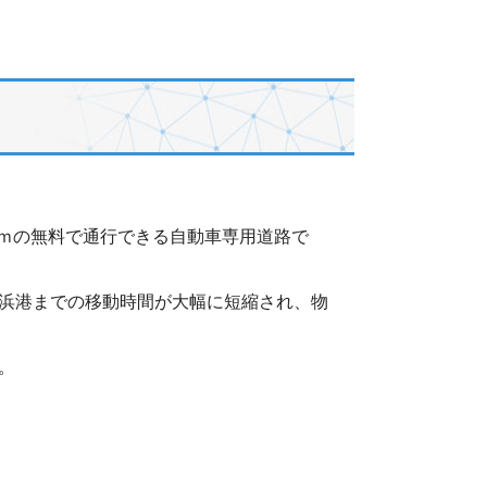
ｋｍの無料で通行できる自動車専用道路で
浜港までの移動時間が大幅に短縮され、物
。