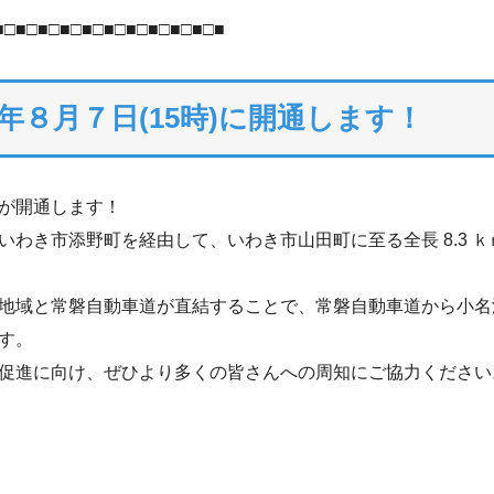
■□■□■□■□■□■□■□■□■□■□■
８月７日(15時)に開通します！
が開通します！
わき市添野町を経由して、いわき市山田町に至る全長 8.3 
地域と常磐自動車道が直結することで、常磐自動車道から小名
す。
促進に向け、ぜひより多くの皆さんへの周知にご協力ください