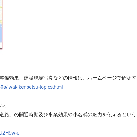
整備効果、建設現場写真などの情報は、ホームページで確認す
80a/iwakikensetsu-topics.html
ネル）
道路」の開通時期及び事業効果や小名浜の魅力を伝えるという
aU2H9w-c