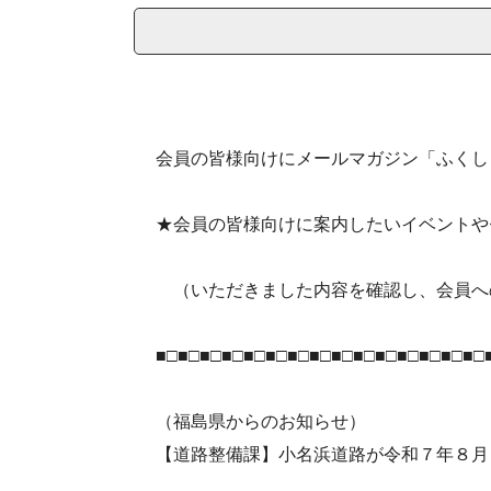
会員の皆様向けにメールマガジン「ふくし
★会員の皆様向けに案内したいイベントや
（いただきました内容を確認し、会員へ
■□■□■□■□■□■□■□■□■□■□■□■□■□■□■□
（福島県からのお知らせ）
【道路整備課】小名浜道路が令和７年８月７