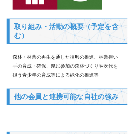
取り組み・活動の概要（予定を含
む）
森林・林業の再生を通した復興の推進、林業担い
手の育成・確保、県民参加の森林づくりや次代を
担う青少年の育成等による緑化の推進等
他の会員と連携可能な自社の強み