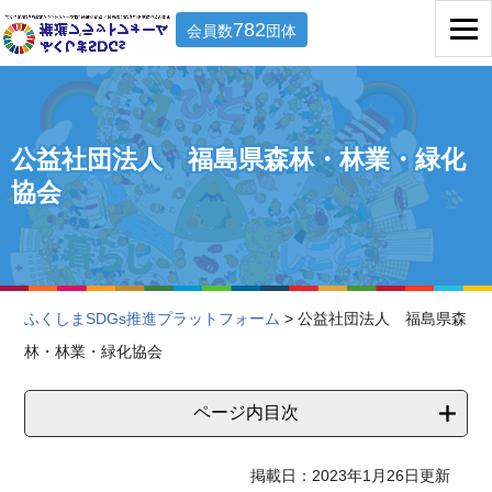
782
会員数
団体
公益社団法人 福島県森林・林業・緑化
協会
ふくしまSDGs推進プラットフォーム
> 公益社団法人 福島県森
林・林業・緑化協会
ページ内目次
掲載日：2023年1月26日更新