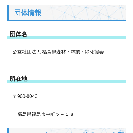
団体情報
団体名
公益社団法人 福島県森林・林業・緑化協会
所在地
〒960-8043
福島県福島市中町５－１８