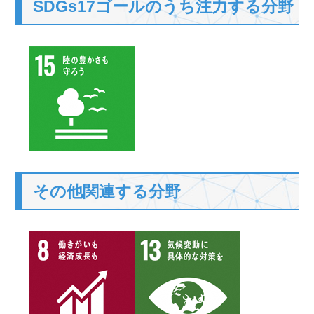
SDGs17ゴールのうち注力する分野
その他関連する分野