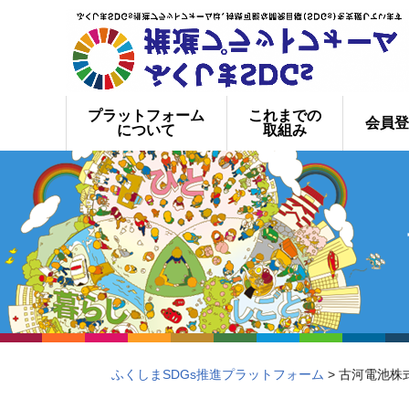
プラットフォーム
これまでの
会員登
について
取組み
ふくしまSDGs推進プラットフォーム
> 古河電池