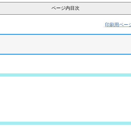
ページ内目次
印刷用ペー