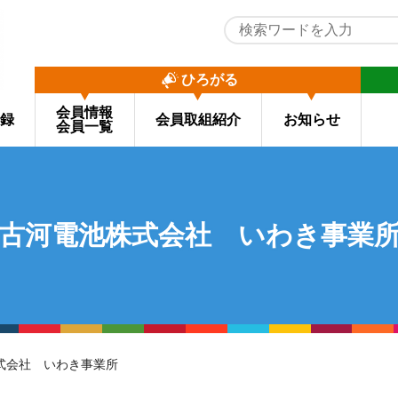
ひろがる
会員情報
録
会員取組紹介
お知らせ
会員一覧
古河電池株式会社 いわき事業
株式会社 いわき事業所