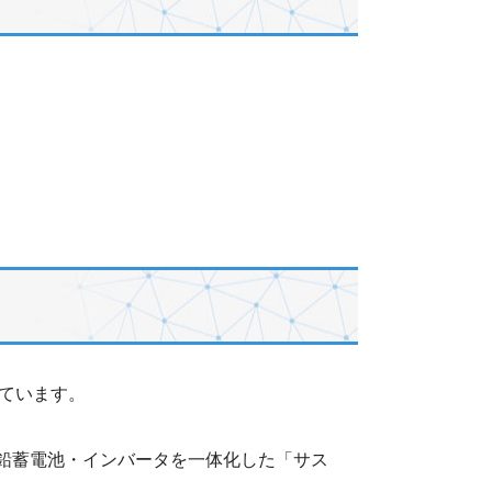
ています。
ス鉛蓄電池・インバータを一体化した「サス