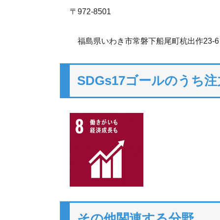
〒972-8501
福島県いわき市常磐下船尾町杭出作23-6
SDGs17ゴールのうち
その他関連する分野