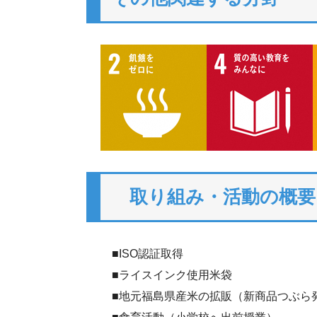
取り組み・活動の概要
■ISO認証取得
■ライスインク使用米袋
■地元福島県産米の拡販（新商品つぶら