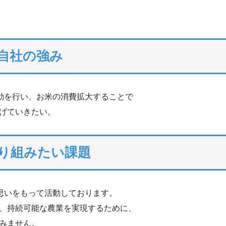
自社の強み
動を行い、お米の消費拡大することで
げていきたい。
り組みたい課題
思いをもって活動しております。
持続可能な農業を実現するために、
みません。