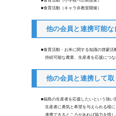
■食育活動（小学校へ出前授業）
■食育活動（キャラ弁教室開催）
他の会員と連携可能な
■食育活動・お米に関する知識の啓蒙活
持続可能な農業、生産者を応援につな
他の会員と連携して取
■福島の生産者を応援したいという強い
生産者に勇気と希望を与えられる様に、
連携できるところがあれば協力を惜し