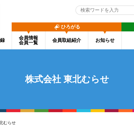
ひろがる
会員情報
録
会員取組紹介
お知らせ
会員一覧
株式会社 東北むらせ
東北むらせ