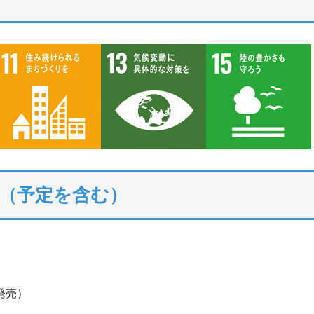
（予定を含む）
発売）