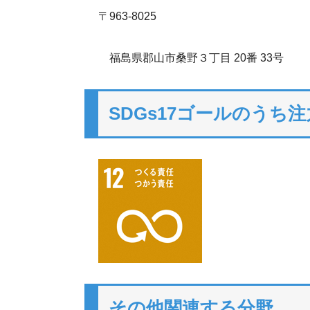
〒963‐8025
福島県郡山市桑野３丁目 20番 33号
SDGs17ゴールのうち
その他関連する分野