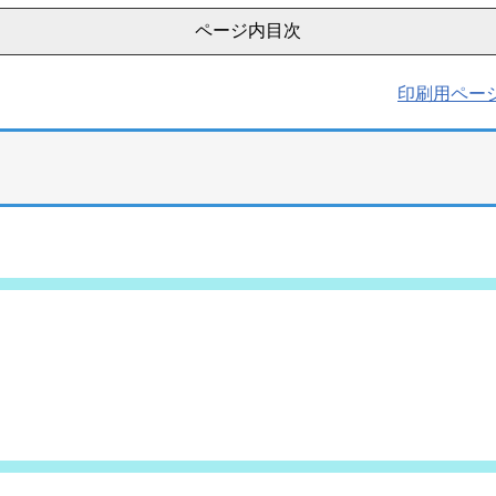
ページ内目次
印刷用ペー