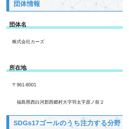
団体情報
団体名
株式会社カーズ
所在地
〒961-8001
福島県西白河郡西郷村大字羽太字原ノ前２
SDGs17ゴールのうち注力する分野