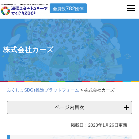
782
会員数
団体
株式会社カーズ
ふくしまSDGs推進プラットフォーム
> 株式会社カーズ
ページ内目次
掲載日：2023年1月26日更新