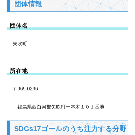
団体情報
団体名
矢吹町
所在地
〒969-0296
福島県西白河郡矢吹町一本木１０１番地
SDGs17ゴールのうち注力する分野