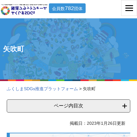
782
会員数
団体
矢吹町
ふくしまSDGs推進プラットフォーム
> 矢吹町
ページ内目次
掲載日：2023年1月26日更新