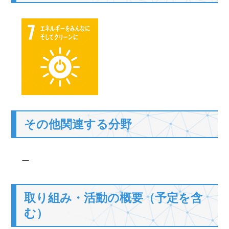
その他関連する分野
ー
取り組み・活動の概要（予定を含
む）