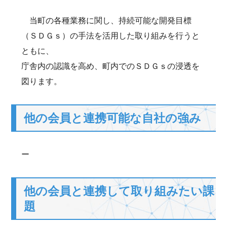
当町の各種業務に関し、持続可能な開発目標
（ＳＤＧｓ）の手法を活用した取り組みを行うと
ともに、
庁舎内の認識を高め、町内でのＳＤＧｓの浸透を
図ります。
他の会員と連携可能な自社の強み
ー
他の会員と連携して取り組みたい課
題