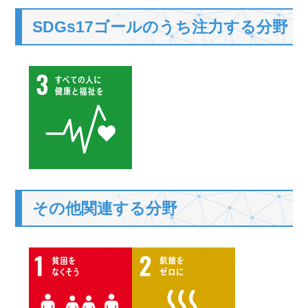
SDGs17ゴールのうち注力する分野
その他関連する分野