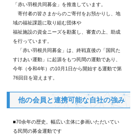
「赤い羽根共同募金」を推進しています。
寄付者の皆さまからのご寄付をお預かりし、地
域の福祉課題に取り組む団体や
福祉施設の資金ニーズを勘案し、審査の上、助成
を行っています。
「赤い羽根共同募金」は、終戦直後の「国民た
すけあい運動」に起源をもつ民間の運動であり、
今年（令和4年）の10月1日から開始する運動で第
76回目を迎えます。
他の会員と連携可能な自社の強み
■70余年の歴史。幅広い主体に参画いただいてい
る民間の募金運動です