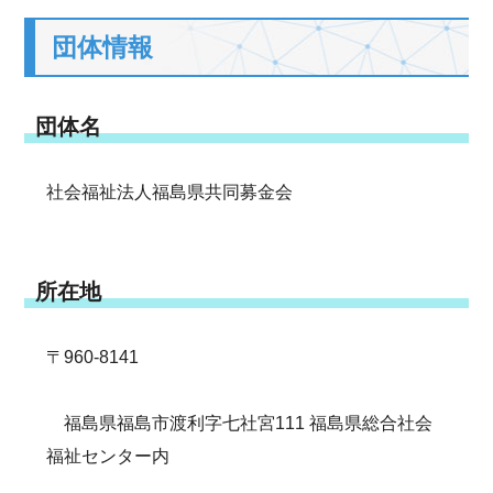
団体情報
団体名
社会福祉法人福島県共同募金会
所在地
〒960-8141
福島県福島市渡利字七社宮111 福島県総合社会
福祉センター内