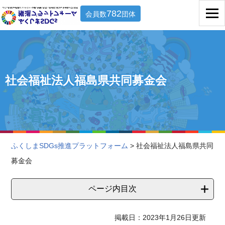
782
会員数
団体
社会福祉法人福島県共同募金会
ふくしまSDGs推進プラットフォーム
> 社会福祉法人福島県共同
募金会
ページ内目次
掲載日：2023年1月26日更新