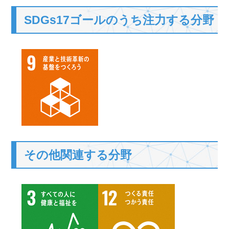
SDGs17ゴールのうち注力する分野
その他関連する分野