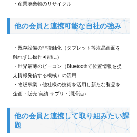
・産業廃棄物のリサイクル
他の会員と連携可能な自社の強み
・既存設備の非接触化（タブレット等液晶画面を
触れずに操作可能に）
・世界最薄のビーコン（Bluetoothで位置情報を捉
え情報発信する機械）の活用
・物販事業（他社様の技術を活用し新たな製品を
企画・販売 実績:サプリ・潤滑油）
他の会員と連携して取り組みたい課
題