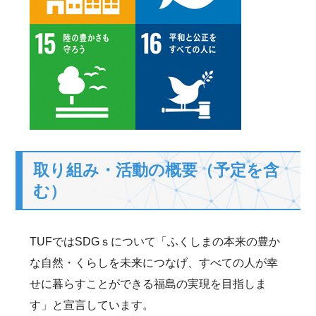
取り組み・活動の概要（予定を含
む）
TUFではSDGｓについて「ふくしまの本来の豊か
な自然・くらしを未来につなげ、すべての人が幸
せに暮らすことができる福島の実現を目指しま
す」と宣言しています。