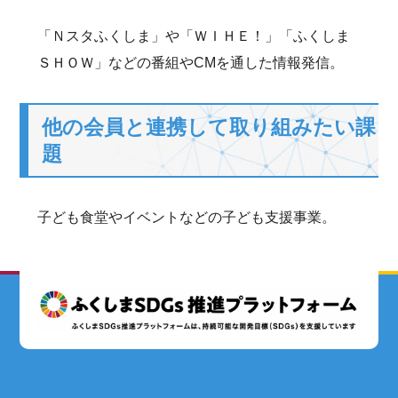
「Ｎスタふくしま」や「ＷＩＨＥ！」「ふくしま
ＳＨＯＷ」などの番組やCMを通した情報発信。
他の会員と連携して取り組みたい課
題
子ども食堂やイベントなどの子ども支援事業。