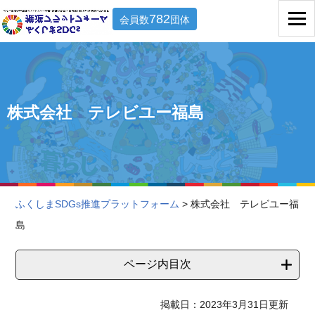
782
会員数
団体
株式会社 テレビユー福島
ふくしまSDGs推進プラットフォーム
> 株式会社 テレビユー福
島
ページ内目次
掲載日：2023年3月31日更新