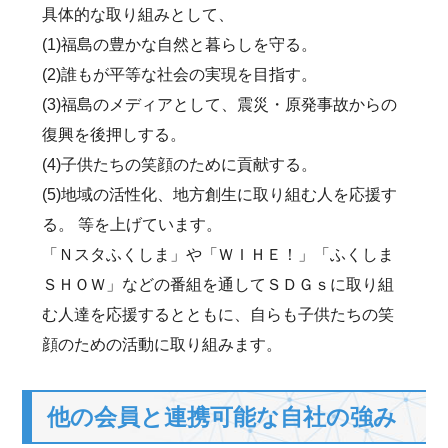
具体的な取り組みとして、
(1)福島の豊かな自然と暮らしを守る。
(2)誰もが平等な社会の実現を目指す。
(3)福島のメディアとして、震災・原発事故からの
復興を後押しする。
(4)子供たちの笑顔のために貢献する。
(5)地域の活性化、地方創生に取り組む人を応援す
る。 等を上げています。
「Ｎスタふくしま」や「ＷＩＨＥ！」「ふくしま
ＳＨＯＷ」などの番組を通してＳＤＧｓに取り組
む人達を応援するとともに、自らも子供たちの笑
顔のための活動に取り組みます。
他の会員と連携可能な自社の強み