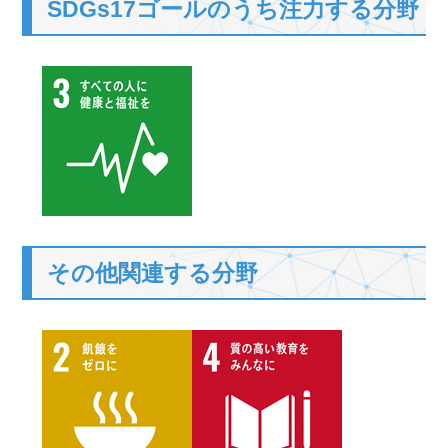
SDGs17ゴールのうち注力する分野
その他関連する分野