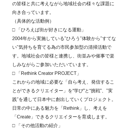
の皆様と共に考えながら地域社会の様々な課題に
向き合っています。
（具体的な活動例）
□ 「ひろえば街が好きになる運動」
2004年から実施している"ひろう"体験から"すてな
い"気持ちを育てる為の市民参加型の清掃活動で
す。地域社会の皆様と連携し、街並みや催事で楽
しみながらご参加いただいています。
□ 「Rethink Creator PROJECT」
これからの地域に必要な「自ら考え、発信するこ
とができるクリエイター」を“学び”と“挑戦”、"実
践"を通して日本中に創出していくプロジェクト。
日常の中にある魅力を「Rethink」し、考えを
「Create」できるクリエイターを育成します。
□ 「その他活動の紹介」