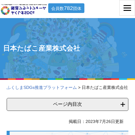
782
会員数
団体
日本たばこ産業株式会社
ふくしまSDGs推進プラットフォーム
> 日本たばこ産業株式会社
ページ内目次
掲載日：2023年7月26日更新