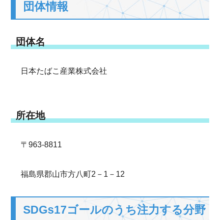
団体情報
団体名
日本たばこ産業株式会社
所在地
〒963-8811
福島県郡山市方八町2－1－12
SDGs17ゴールのうち注力する分野