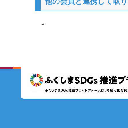
他の会員と連携して取
－