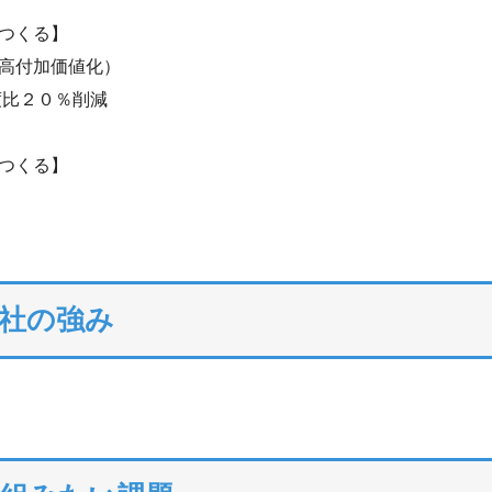
つくる】
高付加価値化）
度比２０％削減
つくる】
社の強み