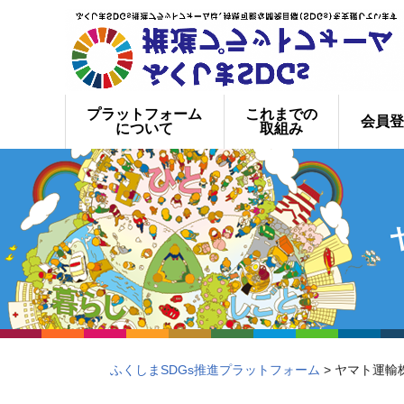
プラットフォーム
これまでの
会員登
について
取組み
ふくしまSDGs推進プラットフォーム
> ヤマト運