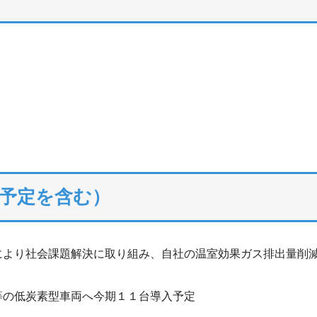
予定を含む）
により社会課題解決に取り組み、自社の温室効果ガス排出量削
等の低炭素型車両へ今期１１台導入予定