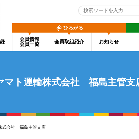
ひろがる
会員情報
録
会員取組紹介
お知らせ
会員一覧
ヤマト運輸株式会社 福島主管支
輸株式会社 福島主管支店