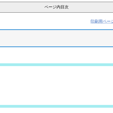
ページ内目次
印刷用ペー