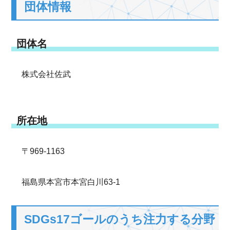
団体情報
団体名
株式会社佐武
所在地
〒969-1163
福島県本宮市本宮白川63-1
SDGs17ゴールのうち注力する分野