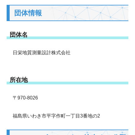
団体情報
団体名
日栄地質測量設計株式会社
所在地
〒970-8026
福島県いわき市平字作町一丁目3番地の2