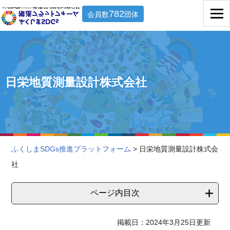
782
会員数
団体
日栄地質測量設計株式会社
ふくしまSDGs推進プラットフォーム
> 日栄地質測量設計株式会
社
ページ内目次
掲載日：2024年3月25日更新