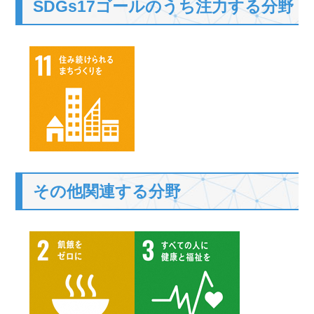
SDGs17ゴールのうち注力する分野
その他関連する分野