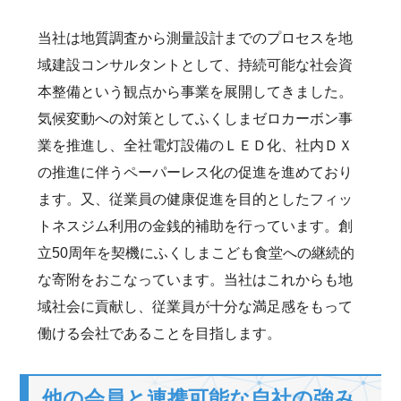
当社は地質調査から測量設計までのプロセスを地
域建設コンサルタントとして、持続可能な社会資
本整備という観点から事業を展開してきました。
気候変動への対策としてふくしまゼロカーボン事
業を推進し、全社電灯設備のＬＥＤ化、社内ＤＸ
の推進に伴うペーパーレス化の促進を進めており
ます。又、従業員の健康促進を目的としたフィッ
トネスジム利用の金銭的補助を行っています。創
立50周年を契機にふくしまこども食堂への継続的
な寄附をおこなっています。当社はこれからも地
域社会に貢献し、従業員が十分な満足感をもって
働ける会社であることを目指します。
他の会員と連携可能な自社の強み