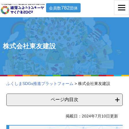
782
会員数
団体
株式会社東友建設
ふくしまSDGs推進プラットフォーム
> 株式会社東友建設
ページ内目次
掲載日：2024年7月10日更新