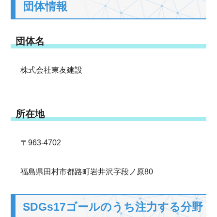
団体情報
団体名
株式会社東友建設
所在地
〒963-4702
福島県田村市都路町岩井沢字段ノ原80
SDGs17ゴールのうち注力する分野