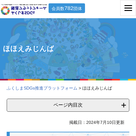
782
会員数
団体
ほほえみじんば
ふくしまSDGs推進プラットフォーム
> ほほえみじんば
ページ内目次
掲載日：2024年7月10日更新