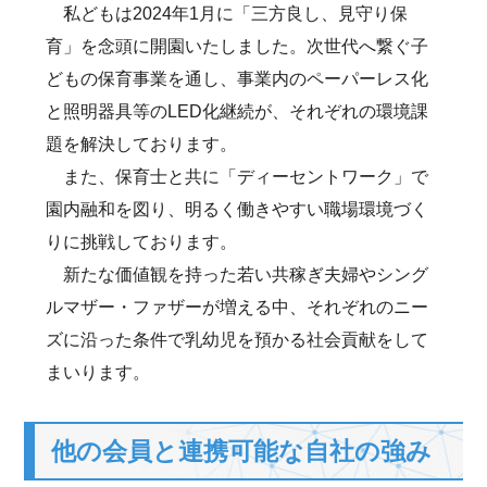
私どもは2024年1月に「三方良し、見守り保
育」を念頭に開園いたしました。次世代へ繋ぐ子
どもの保育事業を通し、事業内のペーパーレス化
と照明器具等のLED化継続が、それぞれの環境課
題を解決しております。
また、保育士と共に「ディーセントワーク」で
園内融和を図り、明るく働きやすい職場環境づく
りに挑戦しております。
新たな価値観を持った若い共稼ぎ夫婦やシング
ルマザー・ファザーが増える中、それぞれのニー
ズに沿った条件で乳幼児を預かる社会貢献をして
まいります。
他の会員と連携可能な自社の強み