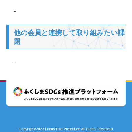
－
他の会員と連携して取り組みたい課
題
－
Copyrightc2023 Fukushima Prefecture.All Rights Reserved.