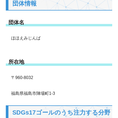
団体情報
団体名
ほほえみじんば
所在地
〒960-8032
福島県福島市陣場町1-3
SDGs17ゴールのうち注力する分野