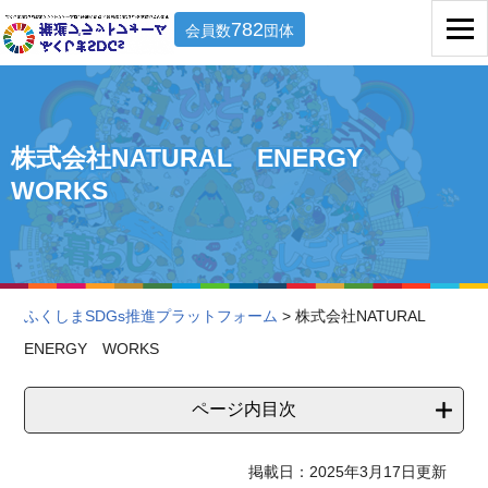
782
会員数
団体
株式会社NATURAL ENERGY
WORKS
ふくしまSDGs推進プラットフォーム
> 株式会社NATURAL
ENERGY WORKS
ページ内目次
掲載日：2025年3月17日更新