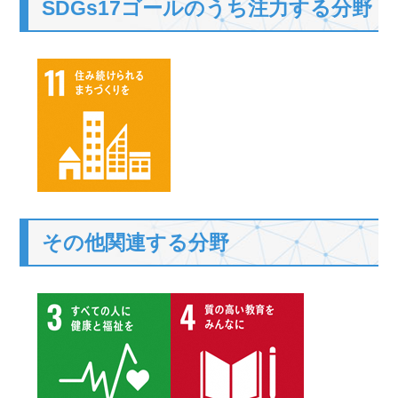
SDGs17ゴールのうち注力する分野
その他関連する分野