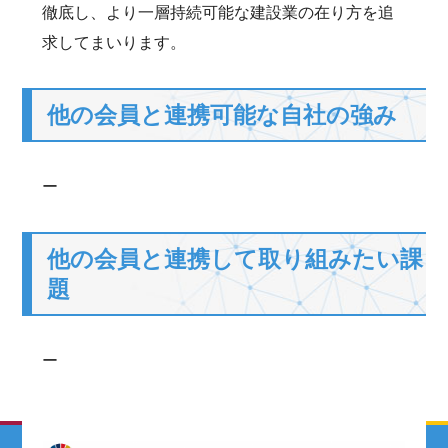
徹底し、より一層持続可能な建設業の在り方を追
求してまいります。
他の会員と連携可能な自社の強み
ー
他の会員と連携して取り組みたい課
題
ー