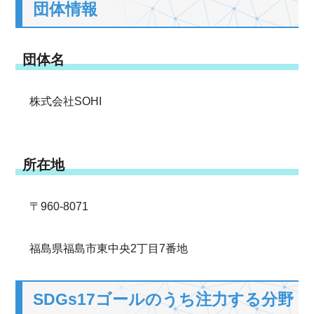
団体情報
団体名
株式会社SOHI
所在地
〒960-8071
福島県福島市東中央2丁目7番地
SDGs17ゴールのうち注力する分野