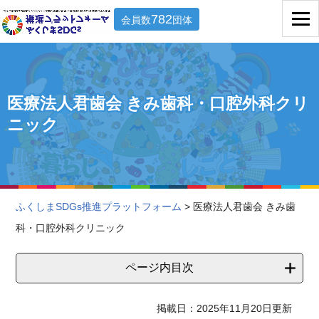
782
会員数
団体
医療法人君歯会 きみ歯科・口腔外科クリ
ニック
ふくしまSDGs推進プラットフォーム
> 医療法人君歯会 きみ歯
科・口腔外科クリニック
ページ内目次
掲載日：2025年11月20日更新