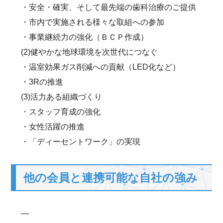
・安全・確実、そして最先端の歯科治療のご提供
・市内で実施される様々な取組への参加
・事業継続力の強化（ＢＣＰ作成）
(2)健やかな地球環境を次世代につなぐ
・温室効果ガス削減への貢献（LED化など）
・3Rの推進
(3)活力ある組織づくり
・スタッフ育成の強化
・女性活躍の推進
・「ディーセントワーク」の実現
他の会員と連携可能な自社の強み
―