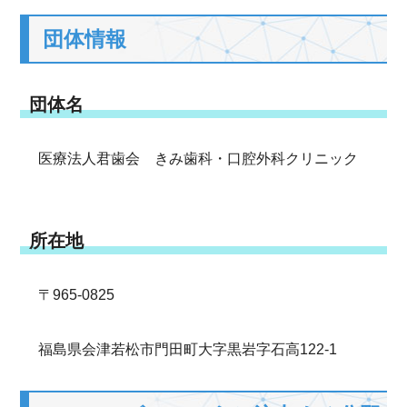
団体情報
団体名
医療法人君歯会 きみ歯科・口腔外科クリニック
所在地
〒965-0825
福島県会津若松市門田町大字黒岩字石高122-1