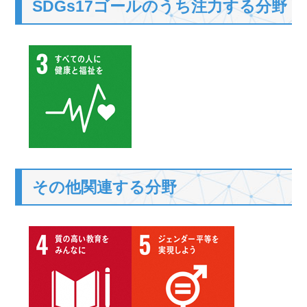
SDGs17ゴールのうち注力する分野
その他関連する分野