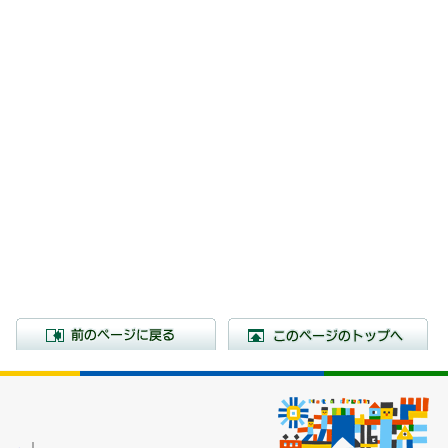
前のページに戻る
こ