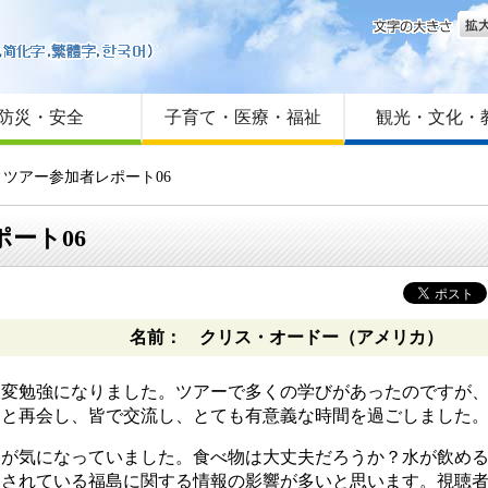
文字
はじめての方へ
Foreign language
サイトマップ
防災・安全
子育て・医療・福祉
観光・文化・
タディツアー参加者レポート06
ポート06
名前： クリス・オードー（アメリカ）
大変勉強になりました。ツアーで多くの学びがあったのですが
間と再会し、皆で交流し、とても有意義な時間を過ごしました
が気になっていました。食べ物は大丈夫だろうか？水が飲める
道されている福島に関する情報の影響が多いと思います。視聴