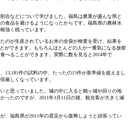
割合などについて学びました。福島は農業が盛んな県と
産の食品を避けるようになったからです。福島県の農林水
が根強く残っています。
たのが生産されているお米の全袋が検査を受け、結果を
とができます。もちろんほとんどの人が一番気になる放射
べることができます。実際に数を見ると2014年で
3,181件の試料の中、たったの15件が基準値を超えまし
0倍厳しくなっています。
いと思っていました。城の中に入ると鶴ヶ城や回りの地
たのですが、2011年3月11日の後、観光客が大きく減
、福島県が2011年の震災から復興しようと頑張ってい